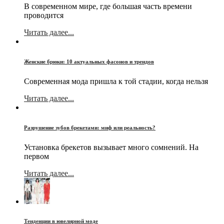
В современном мире, где большая часть времени
проводится
Читать далее...
Женские брюки: 10 актуальных фасонов и трендов
Современная мода пришла к той стадии, когда нельзя
Читать далее...
Разрушение зубов брекетами: миф или реальность?
Установка брекетов вызывает много сомнений. На
первом
Читать далее...
Тенденции в ювелирной моде