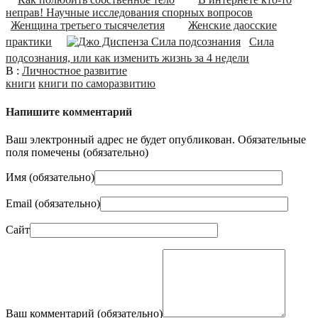
неправ! Научные исследования спорных вопросов
Женщина третьего тысячелетия
Женские даосские
практики
Сила
подсознания, или как изменить жизнь за 4 недели
В :
Личностное развитие
книги
книги по саморазвитию
Напишите комментарий
Ваш электронный адрес не будет опубликован. Обязательные
поля помечены (
обязательно
)
Имя (
обязательно
)
Email (
обязательно
)
Сайт
Ваш комментарий (
обязательно
)