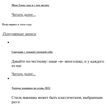
Mom Jeans: как и с чем носить
Читать далее...
Популярное в этом году
-
Популярные записи
Свидание с темной стороной себя
Давайте по-честному: наше «я» многолико, и у каждого
из нас
Читать далее...
Тренды макияжа на осень 2022
Стиль макияжа может быть классическим, выбранным
раз и