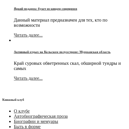
Яркий подарок: букет из киндер-сюрпризов
Данный материал предназначен для тех, кто по
возможности
Читать далее...
Активный отдых на Кольском полуострове: Мурманская область
Край суровых обветренных скал, обширной тундры и
самых
Читать далее...
Книжный клуб
О клубе
Автобиографическая проза
Биографии и мемуары
Быть в форме