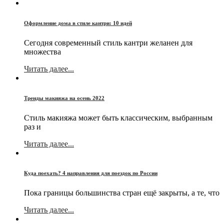
Оформление дома в стиле кантри: 10 идей
Сегодня современный стиль кантри желанен для
множества
Читать далее...
Тренды макияжа на осень 2022
Стиль макияжа может быть классическим, выбранным
раз и
Читать далее...
Куда поехать? 4 направления для поездок по России
Пока границы большинства стран ещё закрыты, а те, что
Читать далее...