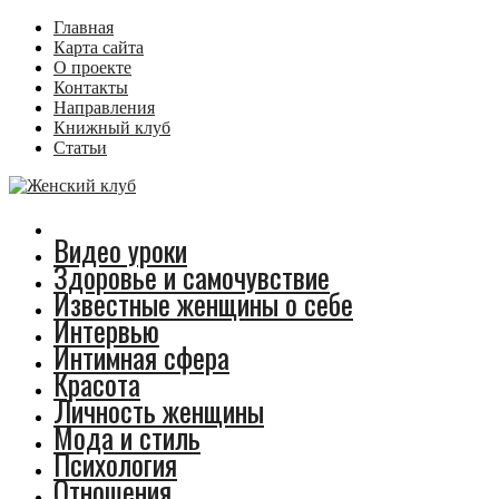
Главная
Карта сайта
О проекте
Контакты
Направления
Книжный клуб
Статьи
Видео уроки
Здоровье и самочувствие
Известные женщины о себе
Интервью
Интимная сфера
Красота
Личность женщины
Мода и стиль
Психология
Отношения