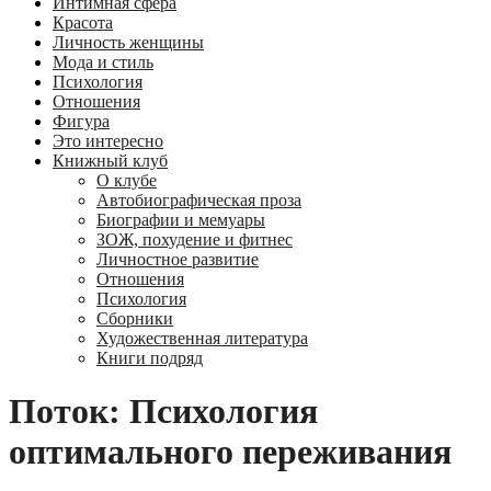
Интимная сфера
Красота
Личность женщины
Мода и стиль
Психология
Отношения
Фигура
Это интересно
Книжный клуб
О клубе
Автобиографическая проза
Биографии и мемуары
ЗОЖ, похудение и фитнес
Личностное развитие
Отношения
Психология
Сборники
Художественная литература
Книги подряд
Поток: Психология
оптимального переживания