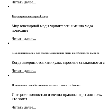
Читать далее...
Тенденции в ювелирной моде
Мир ювелирной моды удивителен: именно мода
позволяет
Читать далее...
Школьный рюкзак для старшеклассницы: виды и особенности выбора
Когда завершаются каникулы, взрослые сталкиваются с
Читать далее...
10 навыков, способствующих личному успеху в бизнесе
Интернет полностью изменил правила игры для всех,
кто хочет
Читать далее...