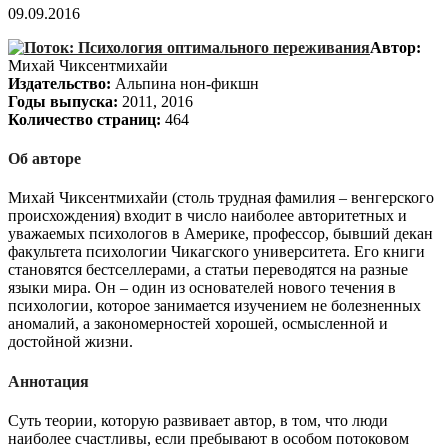
09.09.2016
Автор:
Михай Чиксентмихайи
Издательство:
Альпина нон-фикшн
Годы выпуска:
2011, 2016
Количество страниц:
464
Об авторе
Михай Чиксентмихайи (столь трудная фамилия – венгерского
происхождения) входит в число наиболее авторитетных и
уважаемых психологов в Америке, профессор, бывший декан
факультета психологии Чикагского университета. Его книги
становятся бестселлерами, а статьи переводятся на разные
языки мира. Он – один из основателей нового течения в
психологии, которое занимается изучением не болезненных
аномалий, а закономерностей хорошей, осмысленной и
достойной жизни.
Аннотация
Суть теории, которую развивает автор, в том, что люди
наиболее счастливы, если пребывают в особом потоковом