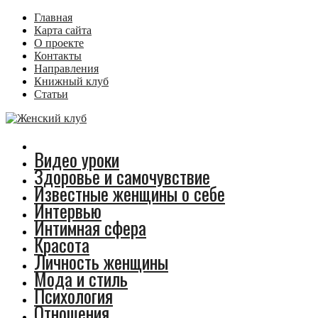
Главная
Карта сайта
О проекте
Контакты
Направления
Книжный клуб
Статьи
Видео уроки
Здоровье и самочувствие
Известные женщины о себе
Интервью
Интимная сфера
Красота
Личность женщины
Мода и стиль
Психология
Отношения