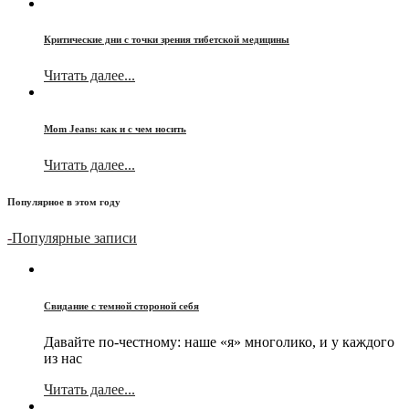
Критические дни с точки зрения тибетской медицины
Читать далее...
Mom Jeans: как и с чем носить
Читать далее...
Популярное в этом году
-
Популярные записи
Свидание с темной стороной себя
Давайте по-честному: наше «я» многолико, и у каждого
из нас
Читать далее...