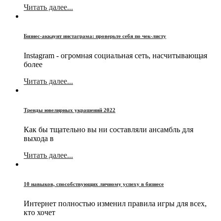
Читать далее...
Бизнес-аккаунт инстаграма: проверьте себя по чек-листу
Instagram - огромная социальная сеть, насчитывающая
более
Читать далее...
Тренды ювелирных украшений 2022
Как бы тщательно вы ни составляли ансамбль для
выхода в
Читать далее...
10 навыков, способствующих личному успеху в бизнесе
Интернет полностью изменил правила игры для всех,
кто хочет