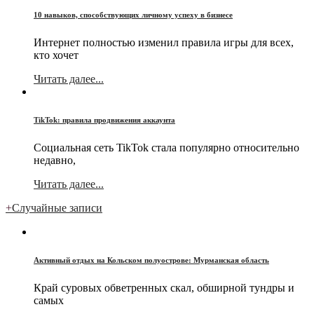
10 навыков, способствующих личному успеху в бизнесе
Интернет полностью изменил правила игры для всех,
кто хочет
Читать далее...
TikTok: правила продвижения аккаунта
Социальная сеть TikTok стала популярно относительно
недавно,
Читать далее...
+
Случайные записи
Активный отдых на Кольском полуострове: Мурманская область
Край суровых обветренных скал, обширной тундры и
самых