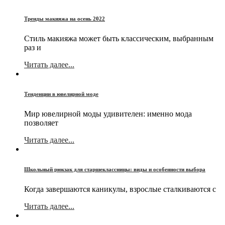
Тренды макияжа на осень 2022
Стиль макияжа может быть классическим, выбранным
раз и
Читать далее...
Тенденции в ювелирной моде
Мир ювелирной моды удивителен: именно мода
позволяет
Читать далее...
Школьный рюкзак для старшеклассницы: виды и особенности выбора
Когда завершаются каникулы, взрослые сталкиваются с
Читать далее...