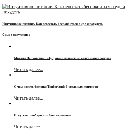
Интуитивное питание. Как перестать беспокоиться о еде и похудеть
Самое популярное
Михаил Лабковский: «Здоровый человек не хочет выйти замуж»
Читать далее...
С чем носить ботинки Timberland: 6 стильных примеров
Читать далее...
Искусство шибари – тайное увлечение
Читать далее...