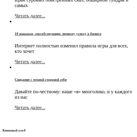
самых
Читать далее...
10 навыков, способствующих личному успеху в бизнесе
Интернет полностью изменил правила игры для всех,
кто хочет
Читать далее...
Свидание с темной стороной себя
Давайте по-честному: наше «я» многолико, и у каждого
из нас
Читать далее...
Книжный клуб