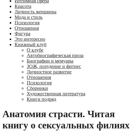
Интимная сфера
Красота
Личность женщины
Мода и стиль
Психология
Отношения
Фигура
Это интересно
Книжный клуб
О клубе
Автобиографическая проза
Биографии и мемуары
ЗОЖ, похудение и фитнес
Личностное развитие
Отношения
Психология
Сборники
Художественная литература
Книги подряд
Анатомия страсти. Читая
книгу о сексуальных филиях