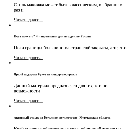
Стиль макияжа может быть классическим, выбранным
раз и
Читать далее...
Куда поехать? 4 направления для поездок по России
Пока границы большинства стран ещё закрыты, а те, что
Читать далее...
Яркий подарок: букет из киндер-сюрпризов
Данный материал предназначен для тех, кто по
возможности
Читать далее...
Активный отдых на Кольском полуострове: Мурманская область
Край суровых обветренных скал, обширной тундры и