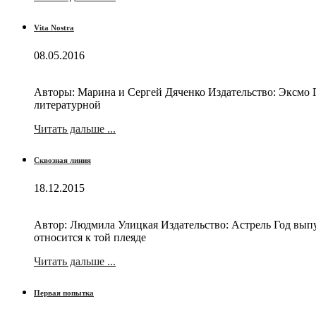
Vita Nostra
08.05.2016
Авторы: Марина и Сергей Дяченко Издательство: Эксмо Г
литературной
Читать дальше ...
Сквозная линия
18.12.2015
Автор: Людмила Улицкая Издательство: Астрель Год выпус
относится к той плеяде
Читать дальше ...
Первая попытка