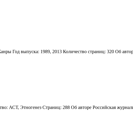
нры Год выпуска: 1989, 2013 Количество страниц: 320 Об автор
во: АСТ, Этногенез Страниц: 288 Об авторе Российская журналис