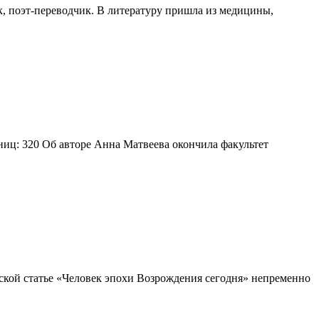
к, поэт-переводчик. В литературу пришла из медицины,
ниц: 320 Об авторе Анна Матвеева окончила факультет
еской статье «Человек эпохи Возрождения сегодня» непременно