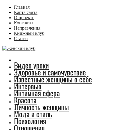
Главная
Карта сайта
О проекте
Контакты
Направления
Книжный клуб
Статьи
Видео уроки
Здоровье и самочувствие
Известные женщины о себе
Интервью
Интимная сфера
Красота
Личность женщины
Мода и стиль
Психология
Отношения