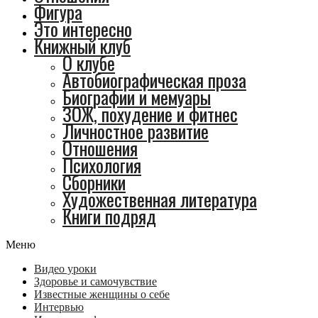
Фигура
Это интересно
Книжный клуб
О клубе
Автобиографическая проза
Биографии и мемуары
ЗОЖ, похудение и фитнес
Личностное развитие
Отношения
Психология
Сборники
Художественная литература
Книги подряд
Меню
Видео уроки
Здоровье и самочувствие
Известные женщины о себе
Интервью