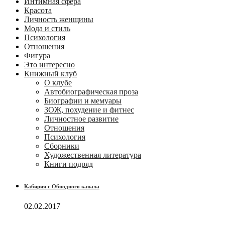
Интимная сфера
Красота
Личность женщины
Мода и стиль
Психология
Отношения
Фигура
Это интересно
Книжный клуб
О клубе
Автобиографическая проза
Биографии и мемуары
ЗОЖ, похудение и фитнес
Личностное развитие
Отношения
Психология
Сборники
Художественная литература
Книги подряд
Кабирия с Обводного канала
02.02.2017