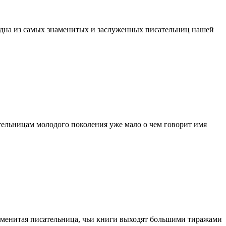
 одна из самых знаменитых и заслуженных писательниц нашей
ительницам молодого поколения уже мало о чем говорит имя
 именитая писательница, чьи книги выходят большими тиражами