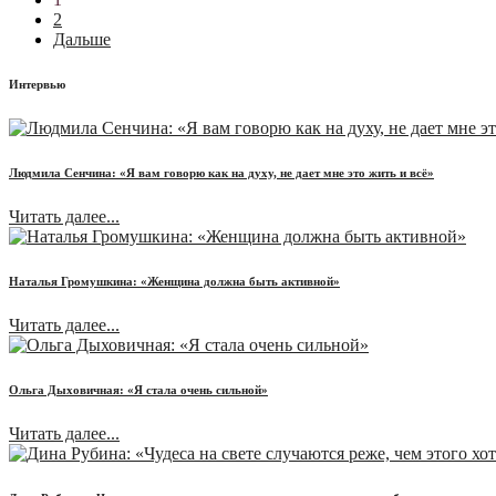
2
Дальше
Интервью
Людмила Сенчина: «Я вам говорю как на духу, не дает мне это жить и всё»
Читать далее...
Наталья Громушкина: «Женщина должна быть активной»
Читать далее...
Ольга Дыховичная: «Я стала очень сильной»
Читать далее...