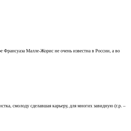
е Франсуаза Малле-Жорис не очень известна в России, а во
тка, смолоду сделавшая карьеру, для многих завидную (г.р. –