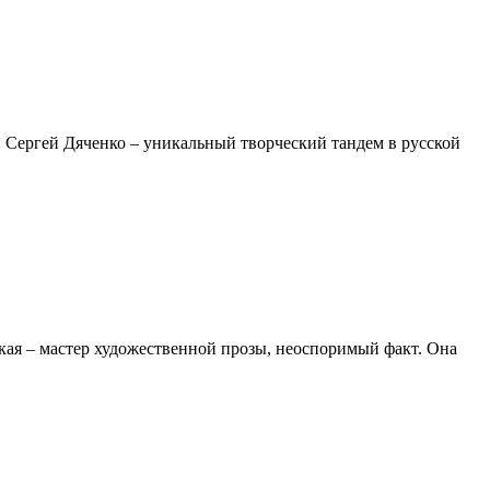
и Сергей Дяченко – уникальный творческий тандем в русской
цкая – мастер художественной прозы, неоспоримый факт. Она