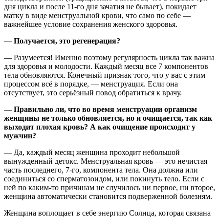
дня цикла и после 11-го дня зачатия не бывает), покидает
матку в виде менструальной крови, что само по себе —
важнейшее условие сохранения женского здоровья.
— Получается, это регенерация?
— Разумеется! Именно поэтому регулярность цикла так важна
для здоровья и молодости. Каждый месяц все 7 компонентов
тела обновляются. Конечный признак того, что у вас с этим
процессом всё в порядке, — менструация. Если она
отсутствует, это серьёзный повод обратиться к врачу.
— Правильно ли, что во время менструации организм
женщины не только обновляется, но и очищается, так как
выходит плохая кровь? А как очищение происходит у
мужчин?
— Да, каждый месяц женщина проходит небольшой
вынужденный детокс. Менструальная кровь — это нечистая
часть последнего, 7-го, компонента тела. Она должна или
соединиться со сперматозоидом, или покинуть тело. Если с
ней по каким-то причинам не случилось ни первое, ни второе,
женщина автоматически становится подверженной болезням.
Женщина воплощает в себе энергию Солнца, которая связана