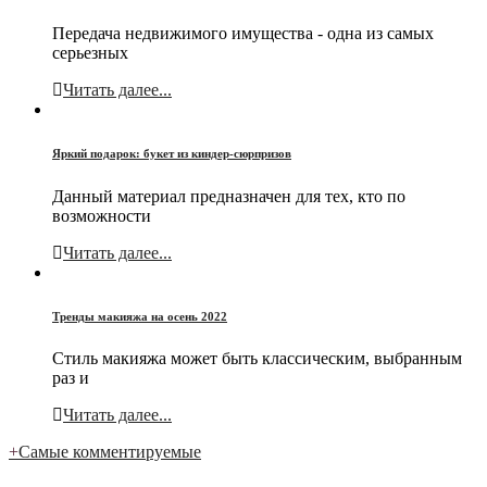
Передача недвижимого имущества - одна из самых
серьезных
Читать далее...
Яркий подарок: букет из киндер-сюрпризов
Данный материал предназначен для тех, кто по
возможности
Читать далее...
Тренды макияжа на осень 2022
Стиль макияжа может быть классическим, выбранным
раз и
Читать далее...
+
Самые комментируемые