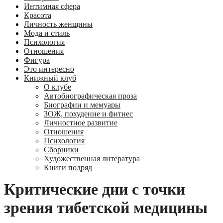
Интимная сфера
Красота
Личность женщины
Мода и стиль
Психология
Отношения
Фигура
Это интересно
Книжный клуб
О клубе
Автобиографическая проза
Биографии и мемуары
ЗОЖ, похудение и фитнес
Личностное развитие
Отношения
Психология
Сборники
Художественная литература
Книги подряд
Критические дни с точки
зрения тибетской медицины