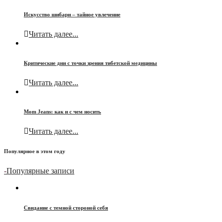
Искусство шибари – тайное увлечение
Читать далее...
Критические дни с точки зрения тибетской медицины
Читать далее...
Mom Jeans: как и с чем носить
Читать далее...
Популярное в этом году
-
Популярные записи
Свидание с темной стороной себя