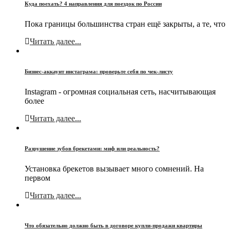
Куда поехать? 4 направления для поездок по России
Пока границы большинства стран ещё закрыты, а те, что
Читать далее...
Бизнес-аккаунт инстаграма: проверьте себя по чек-листу
Instagram - огромная социальная сеть, насчитывающая
более
Читать далее...
Разрушение зубов брекетами: миф или реальность?
Установка брекетов вызывает много сомнений. На
первом
Читать далее...
Что обязательно должно быть в договоре купли-продажи квартиры