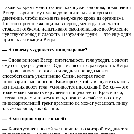
Также во время менструации, как я уже говорила, повышается
Ветер —организму нужна дополнительная энергия и
движение, чтобы вымывать ненужную кровь из организма.
По этой причине женщины в период менструации часто
страдают отёками, испытывают эмоциональное возбуждение,
чувствуют холод и слабость. Набухание груди — это ещё один
признак активации Ветра.
— А почему ухудшается пищеварение?
— Снова виноват Ветер: питательность тела уходит, а значит
ему есть где разгуляться. Одна из шести характеристик Ветра
— прохладность, и эта его холодная природа может
способствовать увеличению Слизи, которая гасит
пищеварительный огонь. Во-вторых, чтобы выпустить кровь
из нижних ворот тела, усиливается нисходящий Ветер — это
тоже может вызвать нарушения пищеварения. Кроме того,
всегда, когда мы теряем кровь, организм слабеет, поэтому
пищеварительный тракт временно не может усваивать пищу
так же хорошо, как обычно.
— А что происходит с кожей?
— Кожа тускнеет по той же причине, по которой ухудшается