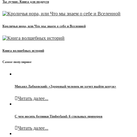
Ты лучше. Книга для подруги
Кроличья нора, или Что мы знаем о себе и Вселенной
Книга волшебных историй
Самое популярное
Михаил Лабковский: «Здоровый человек не хочет выйти замуж»
Читать далее...
С чем носить ботинки Timberland: 6 стильных примеров
Читать далее...