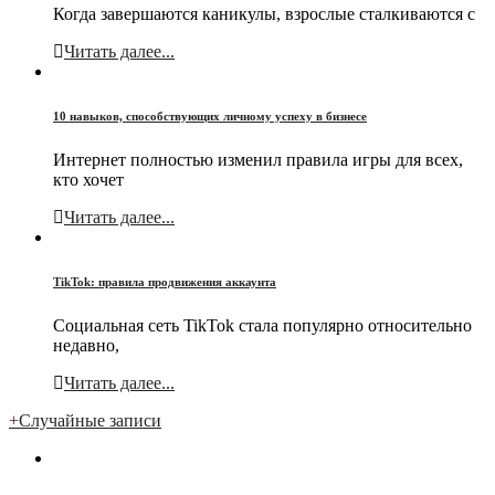
Когда завершаются каникулы, взрослые сталкиваются с
Читать далее...
10 навыков, способствующих личному успеху в бизнесе
Интернет полностью изменил правила игры для всех,
кто хочет
Читать далее...
TikTok: правила продвижения аккаунта
Социальная сеть TikTok стала популярно относительно
недавно,
Читать далее...
+
Случайные записи