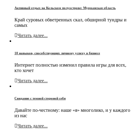
Активный отдых на Кольском полуострове: Мурманская область
Край суровых обветренных скал, обширной тундры и
самых
Читать далее...
10 навыков, способствующих личному успеху в бизнесе
Интернет полностью изменил правила игры для всех,
кто хочет
Читать далее...
Свидание с темной стороной себя
Давайте по-честному: наше «я» многолико, и у каждого
из нас
Читать далее...