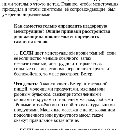
ними тотально что-то не так. Главное, чтобы менструация
приходила и чтобы симптомы, её сопровождающие, был
умеренно нормальными.
Как самостоятельно определить нездоровую
менструацию? Общие признаки расстройства
дош женщина вполне может определить
самостоятельно.
… ЕСЛИ
цвет менструальной крови тёмный, если
её количество меньше обычного, запах
незначительный, она трудно отстирывается,
сильные спазмы, если вас переполняет грусть и
беспокойство, то у вас расстроен Ветер.
Что делать
: балансировать Ветер питательной
пищей, молочными продуктами, мясным или
рыбным бульоном, свежеприготовленными
овощами и крупами с топлёным маслом, любыми
тёплыми и тяжёлыми по свойствам натуральными
продуктами. Масляные массажи с использованием
подсолнечного или кунжутного масел также
окажут правильное воздействие.