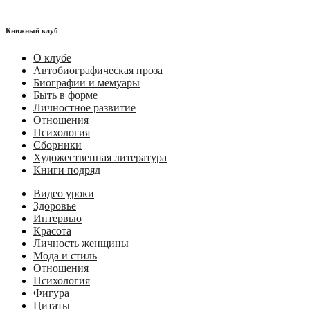
Книжный клуб
О клубе
Автобиографическая проза
Биографии и мемуары
Быть в форме
Личностное развитие
Отношения
Психология
Сборники
Художественная литература
Книги подряд
Видео уроки
Здоровье
Интервью
Красота
Личность женщины
Мода и стиль
Отношения
Психология
Фигура
Цитаты