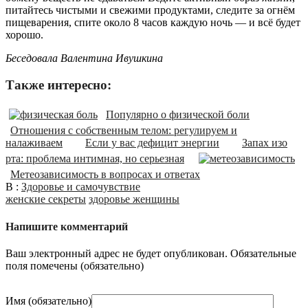
питайтесь чистыми и свежими продуктами, следите за огнём
пищеварения, спите около 8 часов каждую ночь — и всё будет
хорошо.
Беседовала Валентина Ивушкина
Также интересно:
Популярно о физической боли
Отношения с собственным телом: регулируем и
налаживаем
Если у вас дефицит энергии
Запах изо
рта: проблема интимная, но серьезная
Метеозависимость в вопросах и ответах
В :
Здоровье и самочувствие
женские секреты
здоровье женщины
Напишите комментарий
Ваш электронный адрес не будет опубликован. Обязательные
поля помечены (
обязательно
)
Имя (
обязательно
)