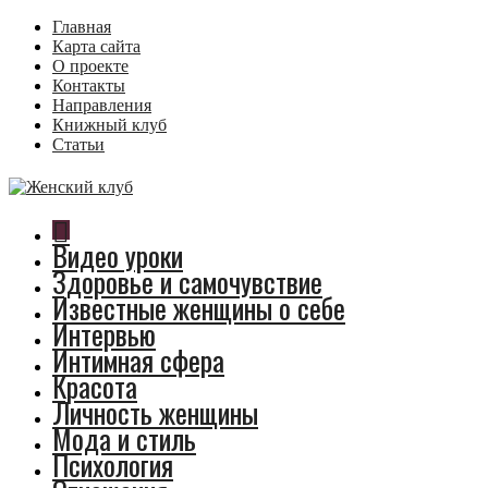
Главная
Карта сайта
О проекте
Контакты
Направления
Книжный клуб
Статьи
Видео уроки
Здоровье и самочувствие
Известные женщины о себе
Интервью
Интимная сфера
Красота
Личность женщины
Мода и стиль
Психология