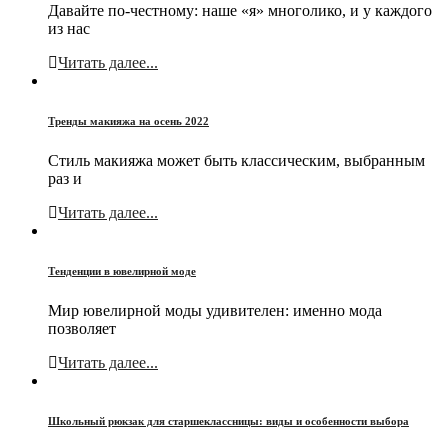
Давайте по-честному: наше «я» многолико, и у каждого
из нас
Читать далее...
Тренды макияжа на осень 2022
Стиль макияжа может быть классическим, выбранным
раз и
Читать далее...
Тенденции в ювелирной моде
Мир ювелирной моды удивителен: именно мода
позволяет
Читать далее...
Школьный рюкзак для старшеклассницы: виды и особенности выбора