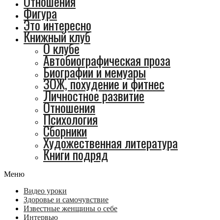
Отношения
Фигура
Это интересно
Книжный клуб
О клубе
Автобиографическая проза
Биографии и мемуары
ЗОЖ, похудение и фитнес
Личностное развитие
Отношения
Психология
Сборники
Художественная литература
Книги подряд
Меню
Видео уроки
Здоровье и самочувствие
Известные женщины о себе
Интервью