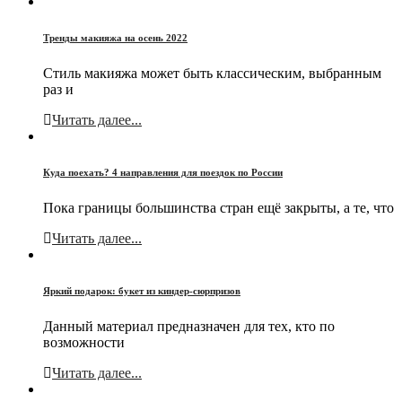
Тренды макияжа на осень 2022
Стиль макияжа может быть классическим, выбранным
раз и
Читать далее...
Куда поехать? 4 направления для поездок по России
Пока границы большинства стран ещё закрыты, а те, что
Читать далее...
Яркий подарок: букет из киндер-сюрпризов
Данный материал предназначен для тех, кто по
возможности
Читать далее...