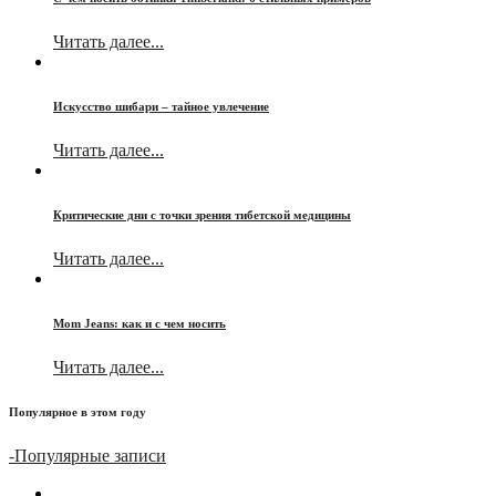
Читать далее...
Искусство шибари – тайное увлечение
Читать далее...
Критические дни с точки зрения тибетской медицины
Читать далее...
Mom Jeans: как и с чем носить
Читать далее...
Популярное в этом году
-
Популярные записи