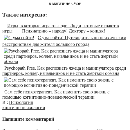
в магазине Озон
Также интересно:
Игры, в которые играют люди. Люди, которые играют в
игры
Психиатрию – народу! Доктору – коньяк!
С ума сойти! Путеводитель по психическим
расстройствам для жителя большого города
Psychopath Free. Как распознать лжеца и манипулятора среди
партнеров, коллег, начальников и не стать жертвой обмана
Сам себе психотерапевт. Как изменить свою жизнь с
помощью когнитивно-поведенческой терапии
В :
Психология
книги по психологии
Напишите комментарий