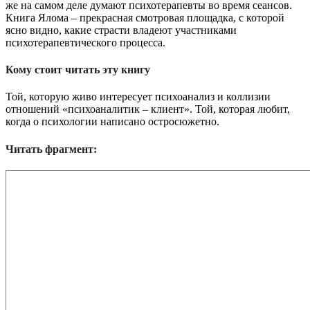
же на самом деле думают психотерапевты во время сеансов.
Книга Ялома – прекрасная смотровая площадка, с которой
ясно видно, какие страсти владеют участниками
психотерапевтического процесса.
Кому стоит читать эту книгу
Той, которую живо интересует психоанализ и коллизии
отношений «психоаналитик – клиент». Той, которая любит,
когда о психологии написано остросюжетно.
Читать фрагмент: