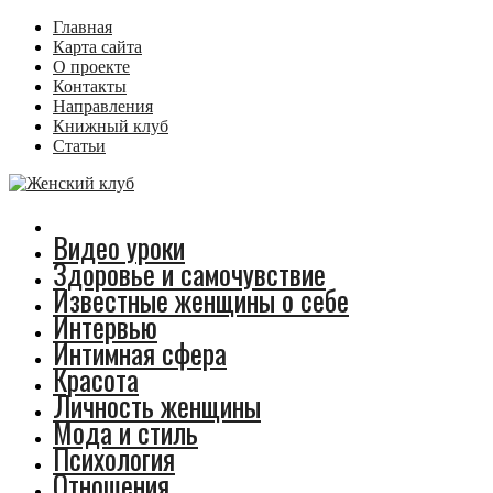
Главная
Карта сайта
О проекте
Контакты
Направления
Книжный клуб
Статьи
Видео уроки
Здоровье и самочувствие
Известные женщины о себе
Интервью
Интимная сфера
Красота
Личность женщины
Мода и стиль
Психология
Отношения