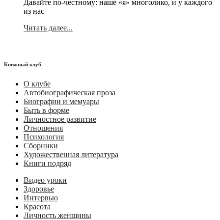
Давайте по-честному: наше «я» многолико, и у каждого
из нас
Читать далее...
Книжный клуб
О клубе
Автобиографическая проза
Биографии и мемуары
Быть в форме
Личностное развитие
Отношения
Психология
Сборники
Художественная литература
Книги подряд
Видео уроки
Здоровье
Интервью
Красота
Личность женщины