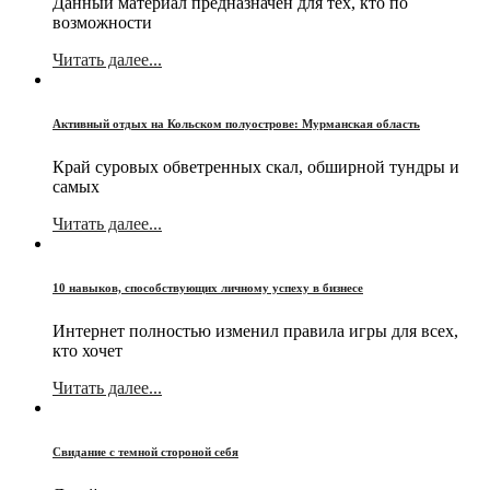
Данный материал предназначен для тех, кто по
возможности
Читать далее...
Активный отдых на Кольском полуострове: Мурманская область
Край суровых обветренных скал, обширной тундры и
самых
Читать далее...
10 навыков, способствующих личному успеху в бизнесе
Интернет полностью изменил правила игры для всех,
кто хочет
Читать далее...
Свидание с темной стороной себя