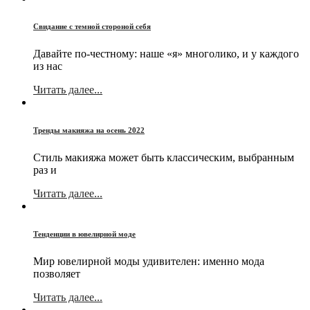
Свидание с темной стороной себя
Давайте по-честному: наше «я» многолико, и у каждого
из нас
Читать далее...
Тренды макияжа на осень 2022
Стиль макияжа может быть классическим, выбранным
раз и
Читать далее...
Тенденции в ювелирной моде
Мир ювелирной моды удивителен: именно мода
позволяет
Читать далее...