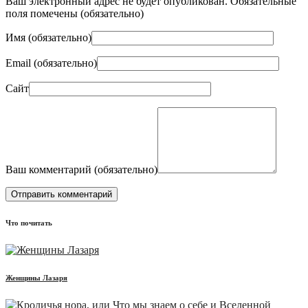
Ваш электронный адрес не будет опубликован. Обязательные
поля помечены (
обязательно
)
Имя (
обязательно
)
Email (
обязательно
)
Сайт
Ваш комментарий (
обязательно
)
Что почитать
Женщины Лазаря