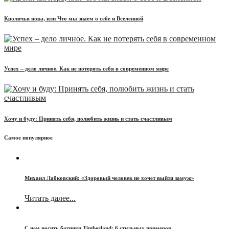
Кроличья нора, или Что мы знаем о себе и Вселенной
Успех – дело личное. Как не потерять себя в современном мире
Хочу и буду: Принять себя, полюбить жизнь и стать счастливым
Самое популярное
Михаил Лабковский: «Здоровый человек не хочет выйти замуж»
Читать далее...
С чем носить ботинки Timberland: 6 стильных примеров