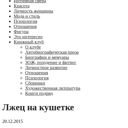
Интимная сфера
Красота
Личность женщины
Мода и стиль
Психология
Отношения
Фигура
Это интересно
Книжный клуб
О клубе
Автобиографическая проза
Биографии и мемуары
ЗОЖ, похудение и фитнес
Личностное развитие
Отношения
Психология
Сборники
Художественная литература
Книги подряд
Лжец на кушетке
20.12.2015