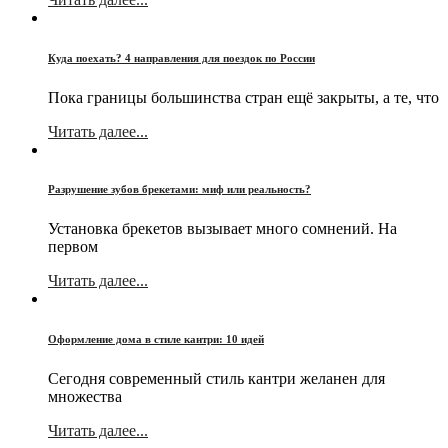
Куда поехать? 4 направления для поездок по России
Пока границы большинства стран ещё закрыты, а те, что
Читать далее...
Разрушение зубов брекетами: миф или реальность?
Установка брекетов вызывает много сомнений. На
первом
Читать далее...
Оформление дома в стиле кантри: 10 идей
Сегодня современный стиль кантри желанен для
множества
Читать далее...