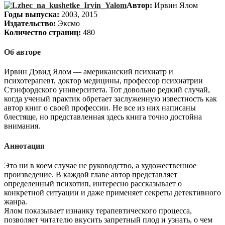
Автор:
Ирвин Ялом
Годы выпуска:
2003, 2015
Издательство:
Эксмо
Количество страниц:
480
Об авторе
Ирвин Дэвид Ялом — американский психиатр и
психотерапевт, доктор медицины, профессор психиатрии
Стэнфордского университета. Тот довольно редкий случай,
когда ученый практик обретает заслуженную известность как
автор книг о своей профессии. Не все из них написаны
блестяще, но представленная здесь книга точно достойна
внимания.
Аннотация
Это ни в коем случае не руководство, а художественное
произведение. В каждой главе автор представляет
определенный психотип, интересно рассказывает о
конкретной ситуации и даже применяет секреты детективного
жанра.
Ялом показывает изнанку терапевтического процесса,
позволяет читателю вкусить запретный плод и узнать, о чем