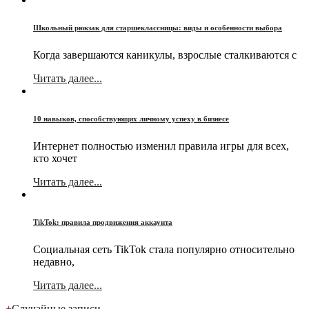
Школьный рюкзак для старшеклассницы: виды и особенности выбора
Когда завершаются каникулы, взрослые сталкиваются с
Читать далее...
10 навыков, способствующих личному успеху в бизнесе
Интернет полностью изменил правила игры для всех,
кто хочет
Читать далее...
TikTok: правила продвижения аккаунта
Социальная сеть TikTok стала популярно относительно
недавно,
Читать далее...
+
Случайные записи