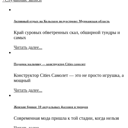
Активный отдых на Кольском полуострове: Мурманская область
Край суровых обветренных скал, обширной тундры и
самых
Читать далее...
Подарок мальчику — конструктор Cities самолет
Конструктор Cities Самолет — это не просто игрушка, а
мощный
Читать далее...
Женские брюки: 10 актуальных фасонов и трендов
Современная мода пришла к той стадии, когда нельзя
Читать далее...