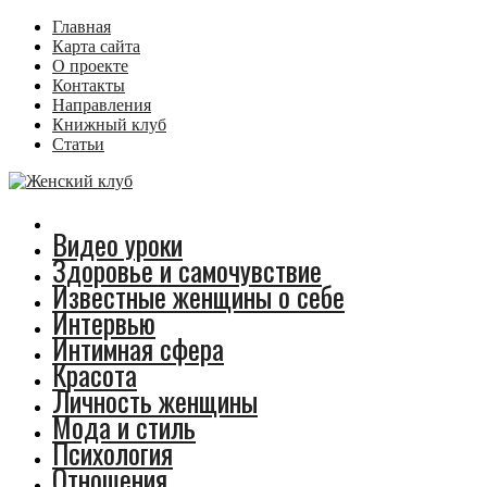
Главная
Карта сайта
О проекте
Контакты
Направления
Книжный клуб
Статьи
Видео уроки
Здоровье и самочувствие
Известные женщины о себе
Интервью
Интимная сфера
Красота
Личность женщины
Мода и стиль
Психология
Отношения