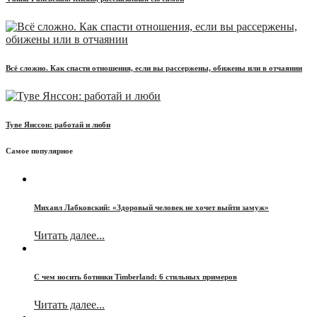
Всё сложно. Как спасти отношения, если вы рассержены, обижены или в отчаянии
Туве Янссон: работай и люби
Самое популярное
Михаил Лабковский: «Здоровый человек не хочет выйти замуж»
Читать далее...
С чем носить ботинки Timberland: 6 стильных примеров
Читать далее...