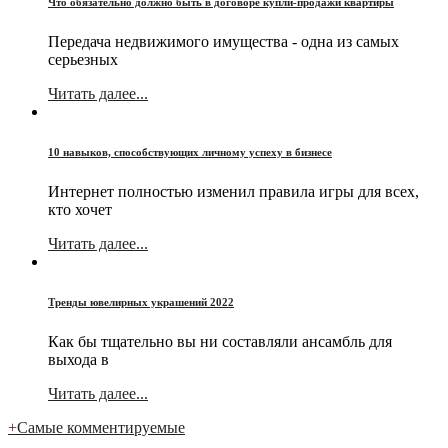
Что обязательно должно быть в договоре купли-продажи квартиры
Передача недвижимого имущества - одна из самых
серьезных
Читать далее...
10 навыков, способствующих личному успеху в бизнесе
Интернет полностью изменил правила игры для всех,
кто хочет
Читать далее...
Тренды ювелирных украшений 2022
Как бы тщательно вы ни составляли ансамбль для
выхода в
Читать далее...
+
Самые комментируемые