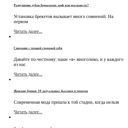
Разрушение зубов брекетами: миф или реальность?
Установка брекетов вызывает много сомнений. На
первом
Читать далее...
Свидание с темной стороной себя
Давайте по-честному: наше «я» многолико, и у каждого
из нас
Читать далее...
Женские брюки: 10 актуальных фасонов и трендов
Современная мода пришла к той стадии, когда нельзя
Читать далее...