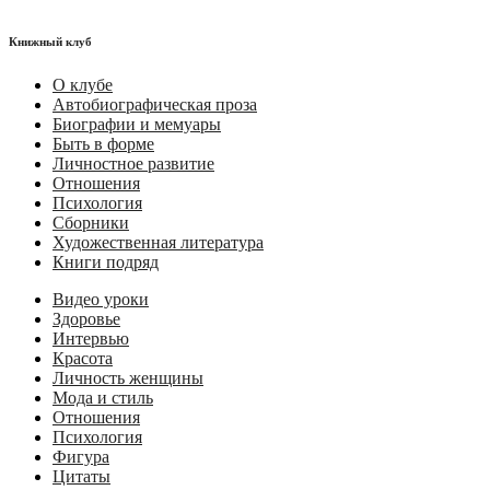
Книжный клуб
О клубе
Автобиографическая проза
Биографии и мемуары
Быть в форме
Личностное развитие
Отношения
Психология
Сборники
Художественная литература
Книги подряд
Видео уроки
Здоровье
Интервью
Красота
Личность женщины
Мода и стиль
Отношения
Психология
Фигура
Цитаты