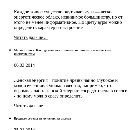
Каждое живое существо окутывает аура — легкое
энергетическое облако, невидимое большинству, но от
этого не менее информативное. По цвету ауры можно
определить характер и настроение
Читать дальше ...
Магия голоса. Как сделать голос своим союзником и магическим
инструментом
06.03.2014
Женская энергия – понятие чрезвычайно глубокое и
малоизученное. Однако известно, например, что
огромная часть женской энергии сосредоточена в голосе
- по нему можно сразу определить
Читать дальше ...
Вредные советы из мужских журналов
25.01.2014