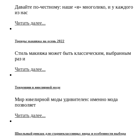
Давайте по-честному: наше «я» многолико, и у каждого
из нас
Читать далее...
Тренды макияжа на осень 2022
Стиль макияжа может быть классическим, выбранным
раз и
Читать далее...
Тенденции в ювелирной моде
Мир ювелирной моды удивителен: именно мода
позволяет
Читать далее...
Школьный рюкзак для старшеклассницы: виды и особенности выбора