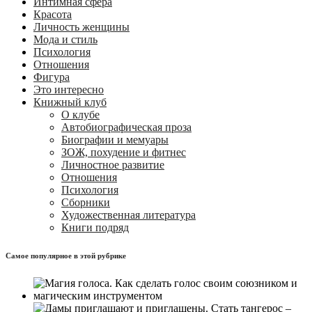
Интимная сфера
Красота
Личность женщины
Мода и стиль
Психология
Отношения
Фигура
Это интересно
Книжный клуб
О клубе
Автобиографическая проза
Биографии и мемуары
ЗОЖ, похудение и фитнес
Личностное развитие
Отношения
Психология
Сборники
Художественная литература
Книги подряд
Самое популярное в этой рубрике