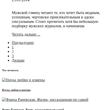
Мужской глянец читают те, кто хочет быть модным,
успешным, чертовски привлекательным и адски
сексуальным. Стоит прочитать хотя бы небольшую
подборку мужских журналов, и начинаешь
Читать дальше ...
Предыдущие
1
2
3
Дальше
Что почитать
Наука любви и измены
Фаина Раневская. Жизнь, рассказанная ею самой