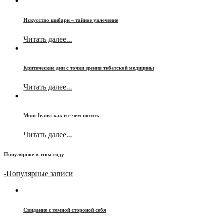
Искусство шибари – тайное увлечение
Читать далее...
Критические дни с точки зрения тибетской медицины
Читать далее...
Mom Jeans: как и с чем носить
Читать далее...
Популярное в этом году
-
Популярные записи
Свидание с темной стороной себя