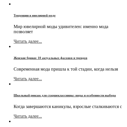
Тенденции в ювелирной моде
Мир ювелирной моды удивителен: именно мода
позволяет
Читать далее...
Женские брюки: 10 актуальных фасонов и трендов
Современная мода пришла к той стадии, когда нельзя
Читать далее...
Школьный рюкзак для старшеклассницы: виды и особенности выбора
Когда завершаются каникулы, взрослые сталкиваются с
Читать далее...