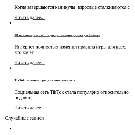
Когда завершаются каникулы, взрослые сталкиваются с
Читать далее...
10 навыков, способствующих личному успеху в бизнесе
Интернет полностью изменил правила игры для всех,
кто хочет
Читать далее...
TikTok: правила продвижения аккаунта
Социальная сеть TikTok стала популярно относительно
недавно,
Читать далее...
+
Случайные записи