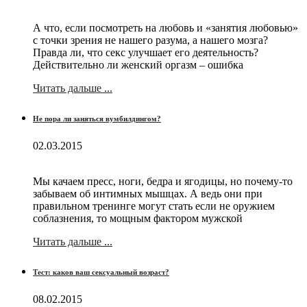
А что, если посмотреть на любовь и «занятия любовью»
с точки зрения не нашего разума, а нашего мозга?
Правда ли, что секс улучшает его деятельность?
Действительно ли женский оргазм – ошибка
Читать дальше ...
Не пора ли заняться вумбилдингом?
02.03.2015
Мы качаем пресс, ноги, бедра и ягодицы, но почему-то
забываем об интимных мышцах. А ведь они при
правильном тренинге могут стать если не оружием
соблазнения, то мощным фактором мужской
Читать дальше ...
Тест: каков ваш сексуальный возраст?
08.02.2015