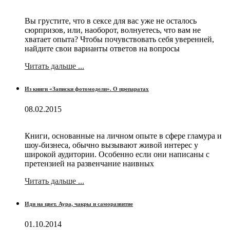
Вы грустите, что в сексе для вас уже не осталось
сюрпризов, или, наоборот, волнуетесь, что вам не
хватает опыта? Чтобы почувствовать себя уверенней,
найдите свои варианты ответов на вопросы
Читать дальше ...
Из книги «Записки фотомодели». О препаратах
08.02.2015
Книги, основанные на личном опыте в сфере гламура и
шоу-бизнеса, обычно вызывают живой интерес у
широкой аудитории. Особенно если они написаны с
претензией на развенчание наивных
Читать дальше ...
Иди на цвет. Аура, чакры и саморазвитие
01.10.2014