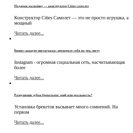
Подарок мальчику — конструктор Cities самолет
Конструктор Cities Самолет — это не просто игрушка, а
мощный
Читать далее...
Бизнес-аккаунт инстаграма: проверьте себя по чек-листу
Instagram - огромная социальная сеть, насчитывающая
более
Читать далее...
Разрушение зубов брекетами: миф или реальность?
Установка брекетов вызывает много сомнений. На
первом
Читать далее...