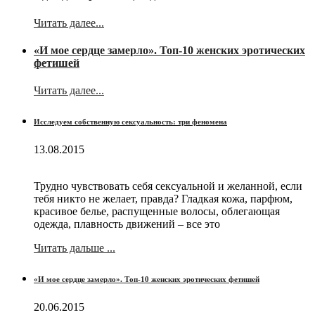
Читать далее...
«И мое сердце замерло». Топ-10 женских эротических
фетишей
Читать далее...
Исследуем собственную сексуальность: три феномена
13.08.2015
Трудно чувствовать себя сексуальной и желанной, если
тебя никто не желает, правда? Гладкая кожа, парфюм,
красивое белье, распущенные волосы, облегающая
одежда, плавность движений – все это
Читать дальше ...
«И мое сердце замерло». Топ-10 женских эротических фетишей
20.06.2015