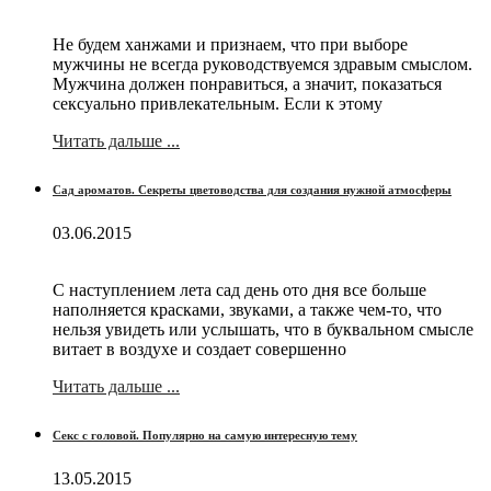
Не будем ханжами и признаем, что при выборе
мужчины не всегда руководствуемся здравым смыслом.
Мужчина должен понравиться, а значит, показаться
сексуально привлекательным. Если к этому
Читать дальше ...
Сад ароматов. Секреты цветоводства для создания нужной атмосферы
03.06.2015
С наступлением лета сад день ото дня все больше
наполняется красками, звуками, а также чем-то, что
нельзя увидеть или услышать, что в буквальном смысле
витает в воздухе и создает совершенно
Читать дальше ...
Секс с головой. Популярно на самую интересную тему
13.05.2015