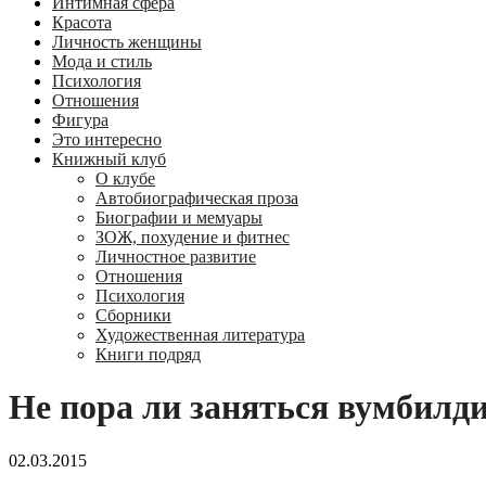
Интимная сфера
Красота
Личность женщины
Мода и стиль
Психология
Отношения
Фигура
Это интересно
Книжный клуб
О клубе
Автобиографическая проза
Биографии и мемуары
ЗОЖ, похудение и фитнес
Личностное развитие
Отношения
Психология
Сборники
Художественная литература
Книги подряд
Не пора ли заняться вумбилд
02.03.2015