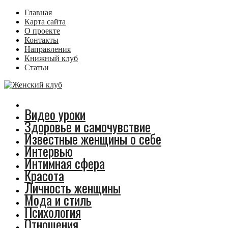
Главная
Карта сайта
О проекте
Контакты
Направления
Книжный клуб
Статьи
Видео уроки
Здоровье и самочувствие
Известные женщины о себе
Интервью
Интимная сфера
Красота
Личность женщины
Мода и стиль
Психология
Отношения