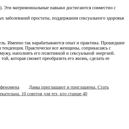
. Эти матримониальные навыки достигаются совместно с
х заболеваний простаты, поддержания сексуального здоровья
ель. Именно так нарабатываются опыт и практика. Прошедшие
я тенденция. Практически все женщины, соприкасаясь с
мужу, наполнять его позитивной и сексуальной энергией.
ой, которая сможет преобразить его жизнь, сделать ее
 феномена
Дамы приглашают и приглашены. Стать
кательна. 10 советов для тех, кто старше 40