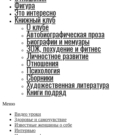
Фигура
Это интересно
Книжный клуб
О клубе
Автобиографическая проза
Биографии и мемуары
ЗОЖ, похудение и фитнес
Личностное развитие
Отношения
Психология
Сборники
Художественная литература
Книги подряд
Меню
Видео уроки
Здоровье и самочувствие
Известные женщины о себе
Интервью