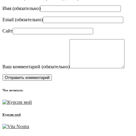
Имя (
обязательно
)
Email (
обязательно
)
Сайт
Ваш комментарий (
обязательно
)
Что почитать
Курсив мой