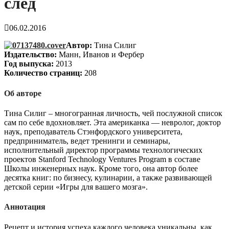
след
06.02.2016
Автор:
Тина Силиг
Издательство:
Манн, Иванов и Фербер
Год выпуска:
2013
Количество страниц:
208
Об авторе
Тина Силиг – многогранная личность, чей послужной список
сам по себе вдохновляет. Эта американка — невролог, доктор
наук, преподаватель Стэнфордского университета,
предприниматель, ведет тренинги и семинары,
исполнительный директор программы технологических
проектов Stanford Technology Ventures Program в составе
Школы инженерных наук. Кроме того, она автор более
десятка книг: по бизнесу, кулинарии, а также развивающей
детской серии «Игры для вашего мозга».
Аннотация
Рецепт и история успеха каждого человека уникальны, как