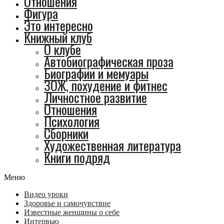
Отношения
Фигура
Это интересно
Книжный клуб
О клубе
Автобиографическая проза
Биографии и мемуары
ЗОЖ, похудение и фитнес
Личностное развитие
Отношения
Психология
Сборники
Художественная литература
Книги подряд
Меню
Видео уроки
Здоровье и самочувствие
Известные женщины о себе
Интервью