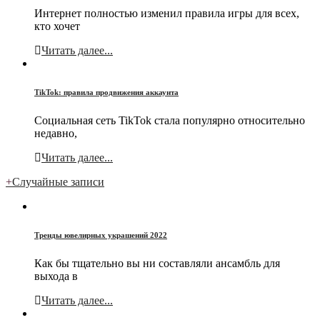
Интернет полностью изменил правила игры для всех,
кто хочет
Читать далее...
TikTok: правила продвижения аккаунта
Социальная сеть TikTok стала популярно относительно
недавно,
Читать далее...
+
Случайные записи
Тренды ювелирных украшений 2022
Как бы тщательно вы ни составляли ансамбль для
выхода в
Читать далее...