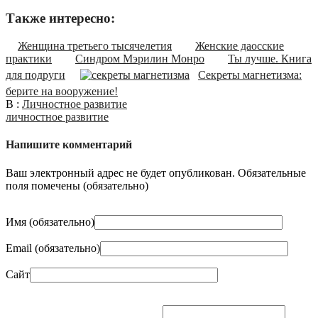
Также интересно:
Женщина третьего тысячелетия
Женские даосские
практики
Синдром Мэрилин Монро
Ты лучше. Книга
для подруги
Секреты магнетизма:
берите на вооружение!
В :
Личностное развитие
личностное развитие
Напишите комментарий
Ваш электронный адрес не будет опубликован. Обязательные
поля помечены (
обязательно
)
Имя (
обязательно
)
Email (
обязательно
)
Сайт