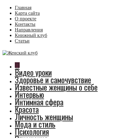
Главная
Карта сайта
О проекте
Контакты
Направления
Книжный клуб
Статьи
Видео уроки
Здоровье и самочувствие
Известные женщины о себе
Интервью
Интимная сфера
Красота
Личность женщины
Мода и стиль
Психология