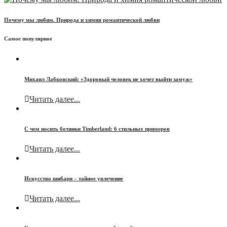
Почему мы любим. Природа и химия романтической любви
Самое популярное
Михаил Лабковский: «Здоровый человек не хочет выйти замуж»
Читать далее...
С чем носить ботинки Timberland: 6 стильных примеров
Читать далее...
Искусство шибари – тайное увлечение
Читать далее...