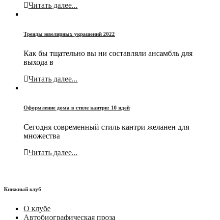
Читать далее...
Тренды ювелирных украшений 2022
Как бы тщательно вы ни составляли ансамбль для
выхода в
Читать далее...
Оформление дома в стиле кантри: 10 идей
Сегодня современный стиль кантри желанен для
множества
Читать далее...
Книжный клуб
О клубе
Автобиографическая проза