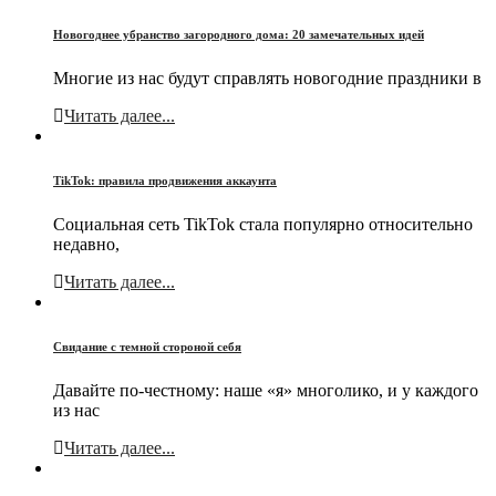
Новогоднее убранство загородного дома: 20 замечательных идей
Многие из нас будут справлять новогодние праздники в
Читать далее...
TikTok: правила продвижения аккаунта
Социальная сеть TikTok стала популярно относительно
недавно,
Читать далее...
Свидание с темной стороной себя
Давайте по-честному: наше «я» многолико, и у каждого
из нас
Читать далее...