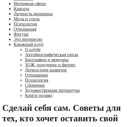
Интимная сфера
Красота
Личность женщины
Мода и стиль
Психология
Отношения
Фигура
Это интересно
Книжный клуб
О клубе
Автобиографическая проза
Биографии и мемуары
ЗОЖ, похудение и фитнес
Личностное развитие
Отношения
Психология
Сборники
Художественная литература
Книги подряд
Сделай себя сам. Советы для
тех, кто хочет оставить свой