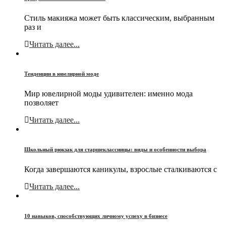
Стиль макияжа может быть классическим, выбранным
раз и
Читать далее...
Тенденции в ювелирной моде
Мир ювелирной моды удивителен: именно мода
позволяет
Читать далее...
Школьный рюкзак для старшеклассницы: виды и особенности выбора
Когда завершаются каникулы, взрослые сталкиваются с
Читать далее...
10 навыков, способствующих личному успеху в бизнесе