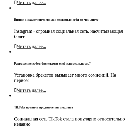
Читать далее...
Бизнес-аккаунт инстаграма: проверьте себя по чек-листу
Instagram - огромная социальная сеть, насчитывающая
более
Читать далее...
Разрушение зубов брекетами: миф или реальность?
Установка брекетов вызывает много сомнений. На
первом
Читать далее...
TikTok: правила продвижения аккаунта
Социальная сеть TikTok стала популярно относительно
недавно,