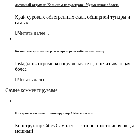
Активный отдых на Кольском полуострове: Мурманская область
Край суровых обветренных скал, обширной тундры и
самых
Читать далее...
Бизнес-аккаунт инстаграма: проверьте себя по чек-листу
Instagram - огромная социальная сеть, насчитывающая
более
Читать далее...
+
Самые комментируемые
Подарок мальчику — конструктор Cities самолет
Конструктор Cities Самолет — это не просто игрушка, а
мощный