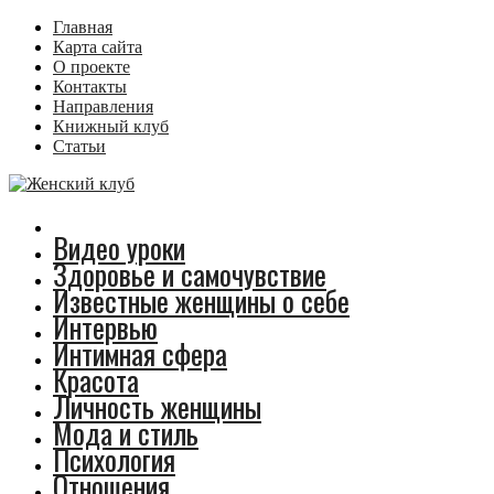
Главная
Карта сайта
О проекте
Контакты
Направления
Книжный клуб
Статьи
Видео уроки
Здоровье и самочувствие
Известные женщины о себе
Интервью
Интимная сфера
Красота
Личность женщины
Мода и стиль
Психология
Отношения