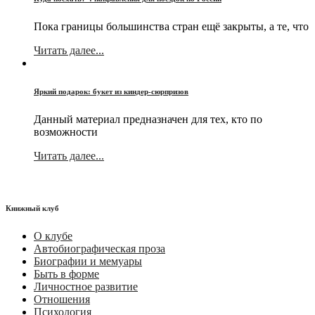
Пока границы большинства стран ещё закрыты, а те, что
Читать далее...
Яркий подарок: букет из киндер-сюрпризов
Данный материал предназначен для тех, кто по
возможности
Читать далее...
Книжный клуб
О клубе
Автобиографическая проза
Биографии и мемуары
Быть в форме
Личностное развитие
Отношения
Психология