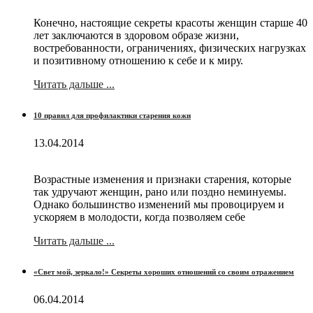
Конечно, настоящие секреты красоты женщин старше 40
лет заключаются в здоровом образе жизни,
востребованности, ограничениях, физических нагрузках
и позитивному отношению к себе и к миру.
Читать дальше ...
10 правил для профилактики старения кожи
13.04.2014
Возрастные изменения и признаки старения, которые
так удручают женщин, рано или поздно неминуемы.
Однако большинство изменений мы провоцируем и
ускоряем в молодости, когда позволяем себе
Читать дальше ...
«Свет мой, зеркало!» Секреты хороших отношений со своим отражением
06.04.2014