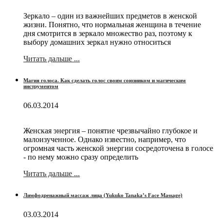
Зеркало – один из важнейших предметов в женской
жизни. Понятно, что нормальная женщина в течение
дня смотрится в зеркало множество раз, поэтому к
выбору домашних зеркал нужно относиться
Читать дальше ...
Магия голоса. Как сделать голос своим союзником и магическим
инструментом
06.03.2014
Женская энергия – понятие чрезвычайно глубокое и
малоизученное. Однако известно, например, что
огромная часть женской энергии сосредоточена в голосе
- по нему можно сразу определить
Читать дальше ...
Лимфодренажный массаж лица (Yukuko Tanaka’s Face Massage)
03.03.2014