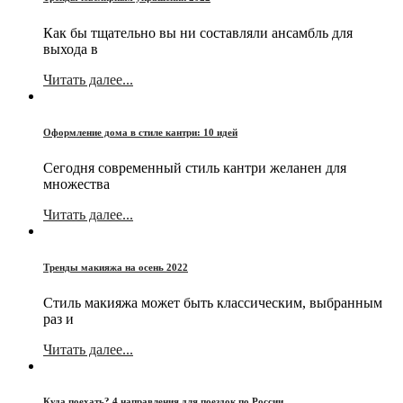
Как бы тщательно вы ни составляли ансамбль для
выхода в
Читать далее...
Оформление дома в стиле кантри: 10 идей
Сегодня современный стиль кантри желанен для
множества
Читать далее...
Тренды макияжа на осень 2022
Стиль макияжа может быть классическим, выбранным
раз и
Читать далее...
Куда поехать? 4 направления для поездок по России