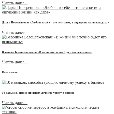
Читать далее...
Дарья Повереннова: «Любовь к себе – это не эгоизм, а ощущение жизни как дара»
Читать далее...
Вероника Белоцерковская: «В жизни мне точно будет что вспомнить»
Читать далее...
Психология
10 навыков, способствующих личному успеху в бизнесе
Читать далее...