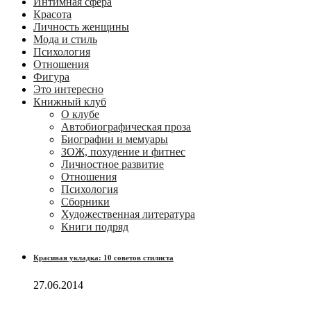
Интимная сфера
Красота
Личность женщины
Мода и стиль
Психология
Отношения
Фигура
Это интересно
Книжный клуб
О клубе
Автобиографическая проза
Биографии и мемуары
ЗОЖ, похудение и фитнес
Личностное развитие
Отношения
Психология
Сборники
Художественная литература
Книги подряд
Красивая укладка: 10 советов стилиста
27.06.2014