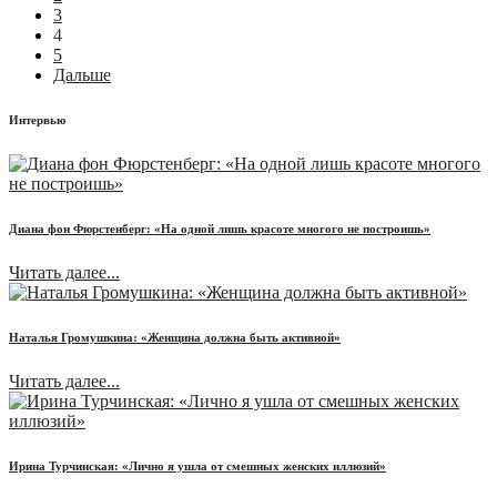
3
4
5
Дальше
Интервью
Диана фон Фюрстенберг: «На одной лишь красоте многого не построишь»
Читать далее...
Наталья Громушкина: «Женщина должна быть активной»
Читать далее...
Ирина Турчинская: «Лично я ушла от смешных женских иллюзий»