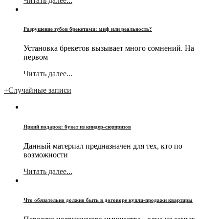
Читать далее...
Разрушение зубов брекетами: миф или реальность?
Установка брекетов вызывает много сомнений. На
первом
Читать далее...
+
Случайные записи
Яркий подарок: букет из киндер-сюрпризов
Данный материал предназначен для тех, кто по
возможности
Читать далее...
Что обязательно должно быть в договоре купли-продажи квартиры