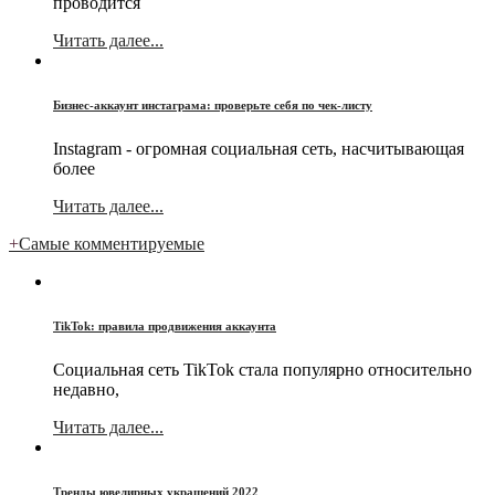
проводится
Читать далее...
Бизнес-аккаунт инстаграма: проверьте себя по чек-листу
Instagram - огромная социальная сеть, насчитывающая
более
Читать далее...
+
Самые комментируемые
TikTok: правила продвижения аккаунта
Социальная сеть TikTok стала популярно относительно
недавно,
Читать далее...
Тренды ювелирных украшений 2022