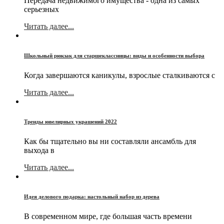
Передача недвижимого имущества - одна из самых
серьезных
Читать далее...
Школьный рюкзак для старшеклассницы: виды и особенности выбора
Когда завершаются каникулы, взрослые сталкиваются с
Читать далее...
Тренды ювелирных украшений 2022
Как бы тщательно вы ни составляли ансамбль для
выхода в
Читать далее...
Идея делового подарка: настольный набор из дерева
В современном мире, где большая часть времени