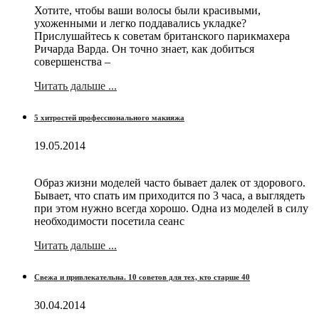
Хотите, чтобы ваши волосы были красивыми,
ухоженными и легко поддавались укладке?
Прислушайтесь к советам британского парикмахера
Ричарда Варда. Он точно знает, как добиться
совершенства –
Читать дальше ...
5 хитростей профессионального макияжа
19.05.2014
Образ жизни моделей часто бывает далек от здорового.
Бывает, что спать им приходится по 3 часа, а выглядеть
при этом нужно всегда хорошо. Одна из моделей в силу
необходимости посетила сеанс
Читать дальше ...
Свежа и привлекательна. 10 советов для тех, кто старше 40
30.04.2014