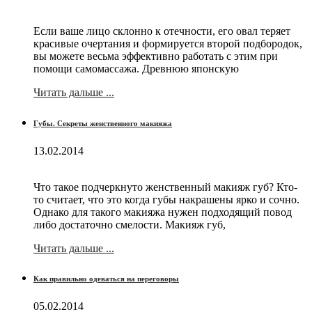
Если ваше лицо склонно к отечности, его овал теряет
красивые очертания и формируется второй подбородок,
вы можете весьма эффективно работать с этим при
помощи самомассажа. Древнюю японскую
Читать дальше ...
Губы. Секреты женственного макияжа
13.02.2014
Что такое подчеркнуто женственный макияж губ? Кто-
то считает, что это когда губы накрашены ярко и сочно.
Однако для такого макияжа нужен подходящий повод
либо достаточно смелости. Макияж губ,
Читать дальше ...
Как правильно одеваться на переговоры
05.02.2014