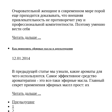
Очаровательной женщине в современном мире порой
еще приходится доказывать, что внешняя
привлекательность не противоречит уму и
профессиональной компетентности. Поэтому умению
вести себя
Читать дальше ...
Как применять эфирные масла в ароматерапии
12.01.2014
В предыдущей статье мы узнали, какие ароматы для
чего используются. Самое эффективное средство
ароматерапии - это все-таки эфирные масла. Главный
секрет применения эфирных масел прост: их
Читать дальше ...
Предыдущие
1
2