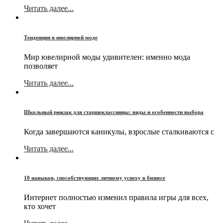
Читать далее...
Тенденции в ювелирной моде
Мир ювелирной моды удивителен: именно мода
позволяет
Читать далее...
Школьный рюкзак для старшеклассницы: виды и особенности выбора
Когда завершаются каникулы, взрослые сталкиваются с
Читать далее...
10 навыков, способствующих личному успеху в бизнесе
Интернет полностью изменил правила игры для всех,
кто хочет