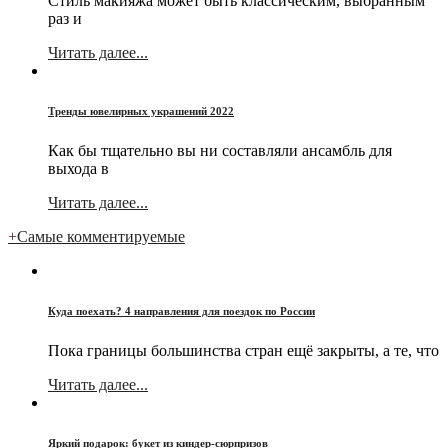
Стиль макияжа может быть классическим, выбранным
раз и
Читать далее...
Тренды ювелирных украшений 2022
Как бы тщательно вы ни составляли ансамбль для
выхода в
Читать далее...
+
Самые комментируемые
Куда поехать? 4 направления для поездок по России
Пока границы большинства стран ещё закрыты, а те, что
Читать далее...
Яркий подарок: букет из киндер-сюрпризов