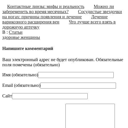
Контактные линзы: мифы и реальность
Можно ли
забеременеть во время месячных?
Сосудистые звездочки
на ногах: причины появления и лечение
Лечение
варикозного расширения вен
Что лучше всего взять в
дорожную аптечку
В :
Статьи
здоровье женщины
Напишите комментарий
Ваш электронный адрес не будет опубликован. Обязательные
поля помечены (
обязательно
)
Имя (
обязательно
)
Email (
обязательно
)
Сайт