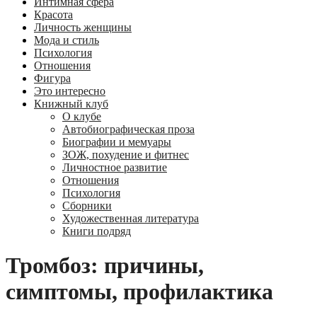
Интимная сфера
Красота
Личность женщины
Мода и стиль
Психология
Отношения
Фигура
Это интересно
Книжный клуб
О клубе
Автобиографическая проза
Биографии и мемуары
ЗОЖ, похудение и фитнес
Личностное развитие
Отношения
Психология
Сборники
Художественная литература
Книги подряд
Тромбоз: причины,
симптомы, профилактика