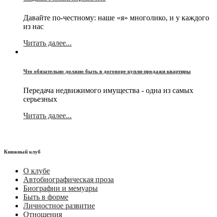
Давайте по-честному: наше «я» многолико, и у каждого
из нас
Читать далее...
Что обязательно должно быть в договоре купли-продажи квартиры
Передача недвижимого имущества - одна из самых
серьезных
Читать далее...
Книжный клуб
О клубе
Автобиографическая проза
Биографии и мемуары
Быть в форме
Личностное развитие
Отношения