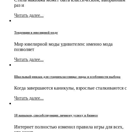
раз и
Читать далее...
Тенденции в ювелирной моде
Мир ювелирной моды удивителен: именно мода
позволяет
Читать далее...
Школьный рюкзак для старшеклассницы: виды и особенности выбора
Когда завершаются каникулы, взрослые сталкиваются с
Читать далее...
10 навыков, способствующих личному успеху в бизнесе
Интернет полностью изменил правила игры для всех,