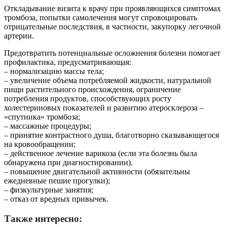
Откладывание визита к врачу при проявляющихся симптомах
тромбоза, попытки самолечения могут спровоцировать
отрицательные последствия, в частности, закупорку легочной
артерии.
Предотвратить потенциальные осложнения болезни помогает
профилактика, предусматривающая:
– нормализацию массы тела;
– увеличение объема потребляемой жидкости, натуральной
пищи растительного происхождения, ограничение
потребления продуктов, способствующих росту
холестериновых показателей и развитию атеросклероза –
«спутника» тромбоза;
– массажные процедуры;
– принятие контрастного душа, благотворно сказывающегося
на кровообращении;
– действенное лечение варикоза (если эта болезнь была
обнаружена при диагностировании).
– повышение двигательной активности (обязательны
ежедневные пешие прогулки);
– физкультурные занятия;
– отказ от вредных привычек.
Также интересно: