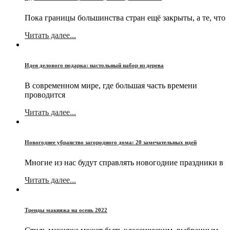
Пока границы большинства стран ещё закрыты, а те, что
Читать далее...
Идея делового подарка: настольный набор из дерева
В современном мире, где большая часть времени
проводится
Читать далее...
Новогоднее убранство загородного дома: 20 замечательных идей
Многие из нас будут справлять новогодние праздники в
Читать далее...
Тренды макияжа на осень 2022