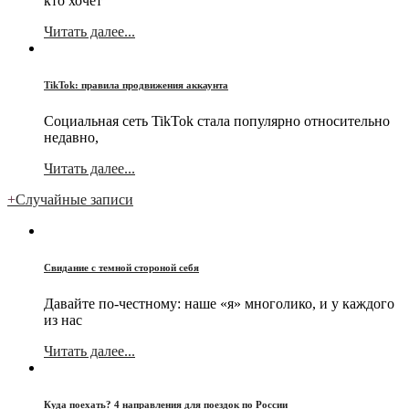
кто хочет
Читать далее...
TikTok: правила продвижения аккаунта
Социальная сеть TikTok стала популярно относительно
недавно,
Читать далее...
+
Случайные записи
Свидание с темной стороной себя
Давайте по-честному: наше «я» многолико, и у каждого
из нас
Читать далее...
Куда поехать? 4 направления для поездок по России