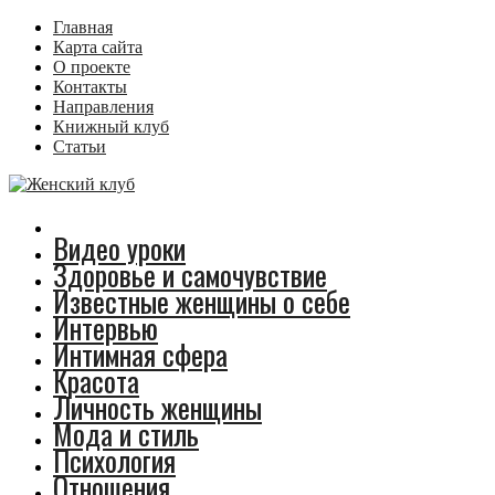
Главная
Карта сайта
О проекте
Контакты
Направления
Книжный клуб
Статьи
Видео уроки
Здоровье и самочувствие
Известные женщины о себе
Интервью
Интимная сфера
Красота
Личность женщины
Мода и стиль
Психология
Отношения