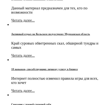
Данный материал предназначен для тех, кто по
возможности
Читать далее...
Активный отдых на Кольском полуострове: Мурманская область
Край суровых обветренных скал, обширной тундры и
самых
Читать далее...
10 навыков, способствующих личному успеху в бизнесе
Интернет полностью изменил правила игры для всех,
кто хочет
Читать далее...
Свидание с темной стороной себя