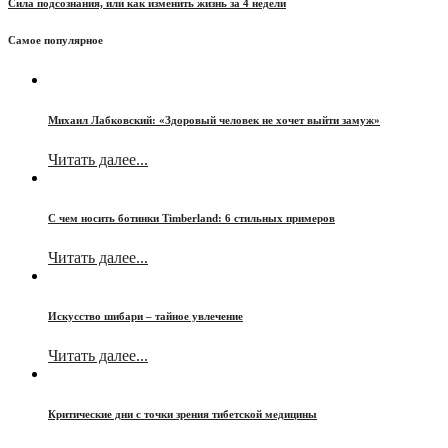
Сила подсознания, или как изменить жизнь за 4 недели
Самое популярное
Михаил Лабковский: «Здоровый человек не хочет выйти замуж»
Читать далее...
С чем носить ботинки Timberland: 6 стильных примеров
Читать далее...
Искусство шибари – тайное увлечение
Читать далее...
Критические дни с точки зрения тибетской медицины