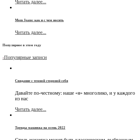
Читать далее...
Mom Jeans: как и с чем носить
Читать далее...
Популярное в этом году
-
Популярные записи
Свидание с темной стороной себя
Давайте по-честному: наше «я» многолико, и у каждого
из нас
Читать далее...
Тренды макияжа на осень 2022
Стиль макияжа может быть классическим, выбранным