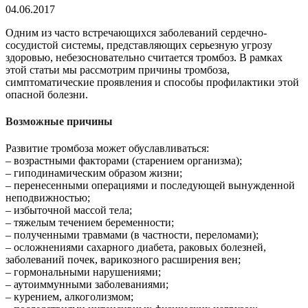
04.06.2017
Одним из часто встречающихся заболеваний сердечно-
сосудистой системы, представляющих серьезную угрозу
здоровью, небезосновательно считается тромбоз. В рамках
этой статьи мы рассмотрим причины тромбоза,
симптоматические проявления и способы профилактики этой
опасной болезни.
Возможные причины
Развитие тромбоза может обуславливаться:
– возрастными факторами (старением организма);
– гиподинамическим образом жизни;
– перенесенными операциями и последующей вынужденной
неподвижностью;
– избыточной массой тела;
– тяжелым течением беременности;
– полученными травмами (в частности, переломами);
– осложнениями сахарного диабета, раковых болезней,
заболеваний почек, варикозного расширения вен;
– гормональными нарушениями;
– аутоиммунными заболеваниями;
– курением, алкоголизмом;