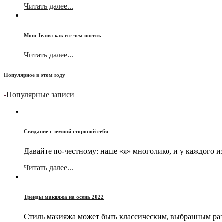
Читать далее...
Mom Jeans: как и с чем носить
Читать далее...
Популярное в этом году
-
Популярные записи
Свидание с темной стороной себя
Давайте по-честному: наше «я» многолико, и у каждого и
Читать далее...
Тренды макияжа на осень 2022
Стиль макияжа может быть классическим, выбранным раз