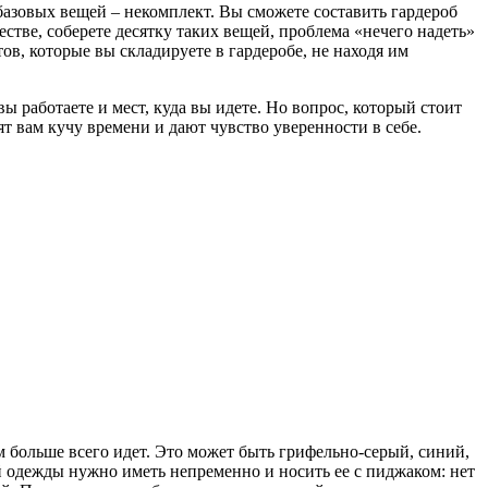
базовых вещей – некомплект. Вы сможете составить гардероб
стве, соберете десятку таких вещей, проблема «нечего надеть»
в, которые вы складируете в гардеробе, не находя им
ы работаете и мест, куда вы идете. Но вопрос, который стоит
т вам кучу времени и дают чувство уверенности в себе.
 больше всего идет. Это может быть грифельно-серый, синий,
 одежды нужно иметь непременно и носить ее с пиджаком: нет