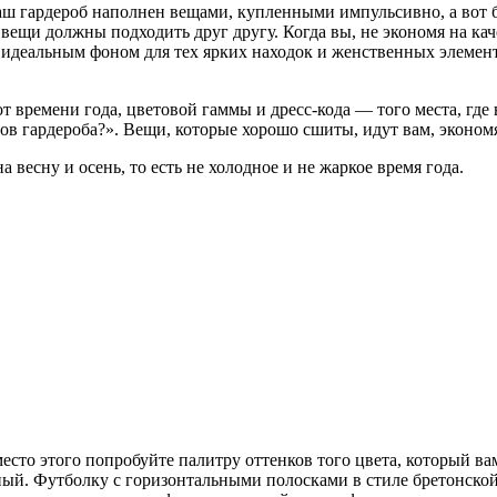
 ваш гардероб наполнен вещами, купленными импульсивно, а вот 
вещи должны подходить друг другу. Когда вы, не экономя на каче
 идеальным фоном для тех ярких находок и женственных элементо
 времени года, цветовой гаммы и дресс-кода — того места, где в
ов гардероба?». Вещи, которые хорошо сшиты, идут вам, экономя
весну и осень, то есть не холодное и не жаркое время года.
то этого попробуйте палитру оттенков того цвета, который вам
ый. Футболку с горизонтальными полосками в стиле бретонской