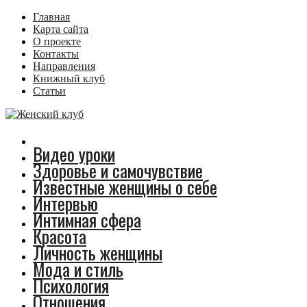
Главная
Карта сайта
О проекте
Контакты
Направления
Книжный клуб
Статьи
Видео уроки
Здоровье и самочувствие
Известные женщины о себе
Интервью
Интимная сфера
Красота
Личность женщины
Мода и стиль
Психология
Отношения