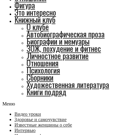
Фигура
Это интересно
Книжный клуб
О клубе
Автобиографическая проза
Биографии и мемуары
ЗОЖ, похудение и фитнес
Личностное развитие
Отношения
Психология
Сборники
Художественная литература
Книги подряд
Меню
Видео уроки
Здоровье и самочувствие
Известные женщины о себе
Интервью