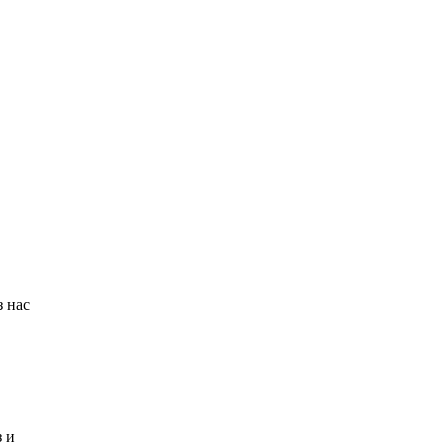
з нас
 и