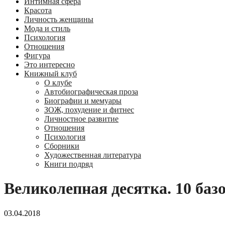
Интимная сфера
Красота
Личность женщины
Мода и стиль
Психология
Отношения
Фигура
Это интересно
Книжный клуб
О клубе
Автобиографическая проза
Биографии и мемуары
ЗОЖ, похудение и фитнес
Личностное развитие
Отношения
Психология
Сборники
Художественная литература
Книги подряд
Великолепная десятка. 10 баз
03.04.2018