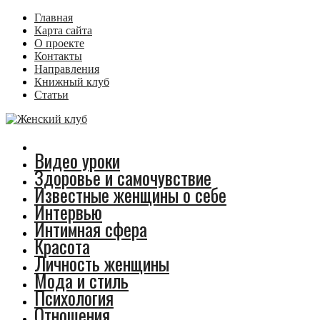
Главная
Карта сайта
О проекте
Контакты
Направления
Книжный клуб
Статьи
Видео уроки
Здоровье и самочувствие
Известные женщины о себе
Интервью
Интимная сфера
Красота
Личность женщины
Мода и стиль
Психология
Отношения