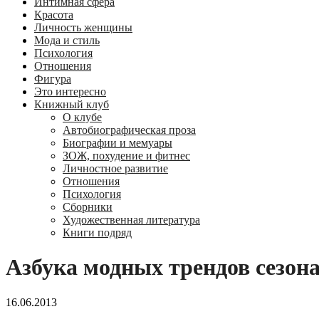
Интимная сфера
Красота
Личность женщины
Мода и стиль
Психология
Отношения
Фигура
Это интересно
Книжный клуб
О клубе
Автобиографическая проза
Биографии и мемуары
ЗОЖ, похудение и фитнес
Личностное развитие
Отношения
Психология
Сборники
Художественная литература
Книги подряд
Азбука модных трендов сезона
16.06.2013