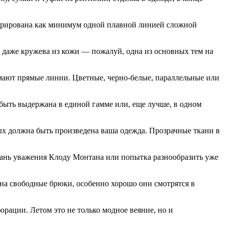
орирована как минимум одной плавной линией сложной
и, даже кружева из кожи — пожалуй, одна из основных тем на
имают прямые линии. Цветные, черно-белые, параллельные или
 быть выдержана в единой гамме или, еще лучше, в одном
рых должна быть произведена ваша одежда. Прозрачные ткани в
 дань уважения Клоду Монтана или попытка разнообразить уже
а свободные брюки, особенно хорошо они смотрятся в
рации. Летом это не только модное веяние, но и