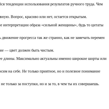
я тенденции использования результатов ручного труда. Чем
ую. Вопрос, красиво или нет, остается открытым.
ые интерпретации образа «сильной женщины», будь то цитаты
движение прогресса так же странно, как не замечать перемен
вие — цвет должен быть чистым.
жнее длины. Максимально актуальны именно широкие шорты или
осим на себе. Не только приятное, но и полезное понимание
е только за поступки, но и за то, в чем ты их совершаешь.