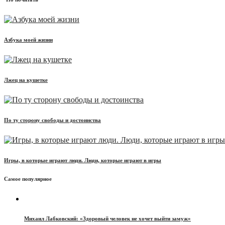
Азбука моей жизни
Лжец на кушетке
По ту сторону свободы и достоинства
Игры, в которые играют люди. Люди, которые играют в игры
Самое популярное
Михаил Лабковский: «Здоровый человек не хочет выйти замуж»