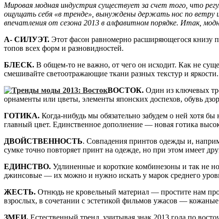
Мировая модная индустрия существует за счет того, что рег
ощущать себя «в тренде», вынуждены держать нос по ветру 
впечатления от сезона 2013 в алфавитном порядке. Итак, модна
А- СИЛУЭТ.
Этот фасон равномерно расширяющегося книзу пл
топов всех форм и разновидностей.
БЛЕСК.
В общем-то не важно, от чего он исходит. Как не сущ
смешивайте светоотражающие ткани разных текстур и яркости. 
ВОСТОК.
Один из ключевых тре
орнаменты или цветы, элементы японских доспехов, обувь дзори
ГОТИКА.
Когда-нибудь мы обязательно забудем о ней хотя бы
главный цвет. Единственное дополнение — новая готика высо
ДВОЙСТВЕННОСТЬ
. Совпадения принтов одежды и, наприме
сумке точно повторяет принт на одежде, но при этом имеет др
ЕДИНСТВО.
Удлиненные и короткие комбинезоны и так не но
джинсовые — их можно и нужно искать у марок среднего уров
ЖЕСТЬ.
Отнюдь не кровельный материал — простите нам прос
взрослых, в сочетании с эстетикой фильмов ужасов — кожаны
ЗМЕИ.
Естественный тренд, учитывая знак 2013 года по восто