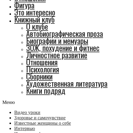
Фигура
Это интересно
Книжный клуб
О клубе
Автобиографическая проза
Биографии и мемуары
ЗОЖ, похудение и фитнес
Личностное развитие
Отношения
Психология
Сборники
Художественная литература
Книги подряд
Меню
Видео уроки
Здоровье и самочувствие
Известные женщины о себе
Интервью