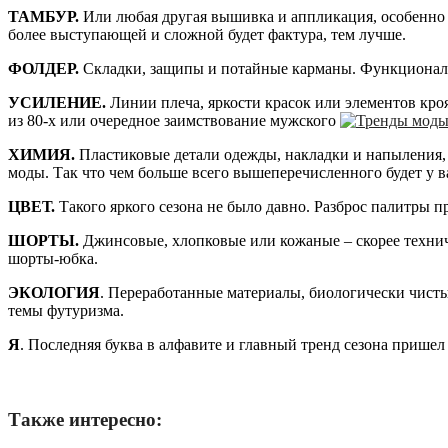
ТАМБУР.
Или любая другая вышивка и аппликация, особенно 
более выступающей и сложной будет фактура, тем лучше.
ФОЛДЕР.
Складки, защипы и потайные карманы. Функциональн
УСИЛЕНИЕ.
Линии плеча, яркости красок или элементов кро
из 80-х или очередное заимствование мужского
ХИМИЯ.
Пластиковые детали одежды, накладки и напыления, 
моды. Так что чем больше всего вышеперечисленного будет у ва
ЦВЕТ.
Такого яркого сезона не было давно. Разброс палитры 
ШОРТЫ.
Джинсовые, хлопковые или кожаные – скорее технич
шорты-юбка.
ЭКОЛОГИЯ
. Переработанные материалы, биологически чистые
темы футуризма.
Я
. Последняя буква в алфавите и главный тренд сезона пришел 
Также интересно: