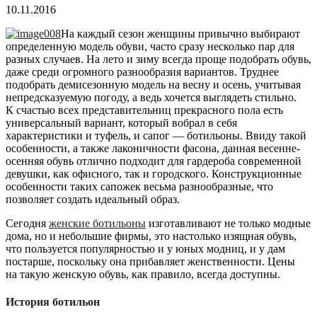
10.11.2016
На каждый сезон женщины привычно выбирают
определенную модель обуви, часто сразу несколько пар для
разных случаев. На лето и зиму всегда проще подобрать обувь,
даже среди огромного разнообразия вариантов. Труднее
подобрать демисезонную модель на весну и осень, учитывая
непредсказуемую погоду, а ведь хочется выглядеть стильно.
К счастью всех представительниц прекрасного пола есть
универсальный вариант, который вобрал в себя
характеристики и туфель, и сапог — ботильоны. Ввиду такой
особенности, а также лаконичности фасона, данная весенне-
осенняя обувь отлично подходит для гардероба современной
девушки, как офисного, так и городского. Конструкционные
особенности таких сапожек весьма разнообразные, что
позволяет создать идеальный образ.
Сегодня
женские ботильоны
изготавливают не только модные
дома, но и небольшие фирмы, это настолько изящная обувь,
что пользуется популярностью и у юных модниц, и у дам
постарше, поскольку она прибавляет женственности. Цены
на такую женскую обувь, как правило, всегда доступны.
История ботильон