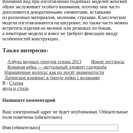
Внешний вид при изготовлении подобных моделей женской
обуви заслуживает особого внимания, поэтому они часто
дополняются декоративными элементами, вставками
из различных материалов, молниям, стразами. Классические
модели изготавливаются на шнуровке, но также часто можно
встретить изделия на молнии или резинках по бокам,
а некоторые модели и вовсе не требуют фиксации ввиду
особенностей конструкции.
Также интересно:
Азбука модных трендов сезона 2013
Яркие леггинсы
Кожаная юбка — актуальный элемент гардероба
Наращенные волосы: как их носят знаменитости
Латинское влияние: в тренде юбки с воланами
В :
Статьи
мода и стиль
Напишите комментарий
Ваш электронный адрес не будет опубликован. Обязательные
поля помечены (
обязательно
)
Имя (
обязательно
)