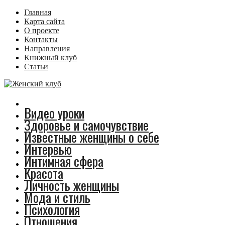
Главная
Карта сайта
О проекте
Контакты
Направления
Книжный клуб
Статьи
Видео уроки
Здоровье и самочувствие
Известные женщины о себе
Интервью
Интимная сфера
Красота
Личность женщины
Мода и стиль
Психология
Отношения