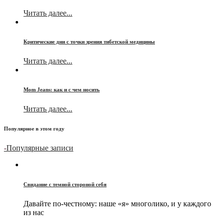
Читать далее...
Критические дни с точки зрения тибетской медицины
Читать далее...
Mom Jeans: как и с чем носить
Читать далее...
Популярное в этом году
-
Популярные записи
Свидание с темной стороной себя
Давайте по-честному: наше «я» многолико, и у каждого
из нас