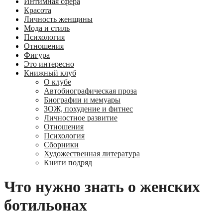
Интимная сфера
Красота
Личность женщины
Мода и стиль
Психология
Отношения
Фигура
Это интересно
Книжный клуб
О клубе
Автобиографическая проза
Биографии и мемуары
ЗОЖ, похудение и фитнес
Личностное развитие
Отношения
Психология
Сборники
Художественная литература
Книги подряд
Что нужно знать о женских
ботильонах