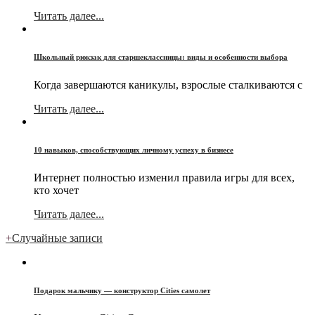
Читать далее...
Школьный рюкзак для старшеклассницы: виды и особенности выбора
Когда завершаются каникулы, взрослые сталкиваются с
Читать далее...
10 навыков, способствующих личному успеху в бизнесе
Интернет полностью изменил правила игры для всех,
кто хочет
Читать далее...
+
Случайные записи
Подарок мальчику — конструктор Cities самолет