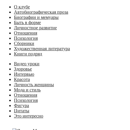
О клубе
Автобиографическая проза
Биографии и мемуары
Быть в форме
Личностное развитие
Отношения
Психология
Сборники
Художественная литература
Книги подряд
Видео уроки
Здоровье
Интервью
Красота
Личность женщины
Мода и стиль
Отношения
Психология
Фигура
Цитаты
Это интересно