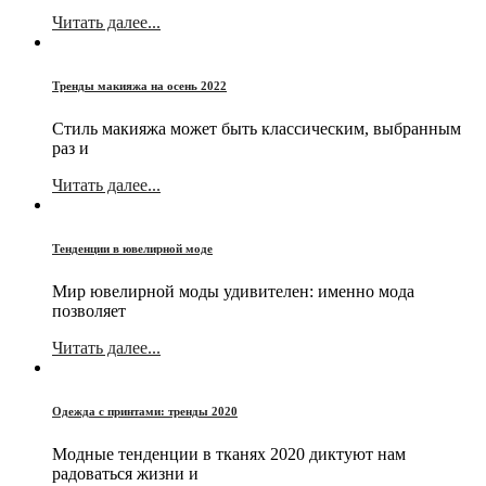
Читать далее...
Тренды макияжа на осень 2022
Стиль макияжа может быть классическим, выбранным
раз и
Читать далее...
Тенденции в ювелирной моде
Мир ювелирной моды удивителен: именно мода
позволяет
Читать далее...
Одежда с принтами: тренды 2020
Модные тенденции в тканях 2020 диктуют нам
радоваться жизни и