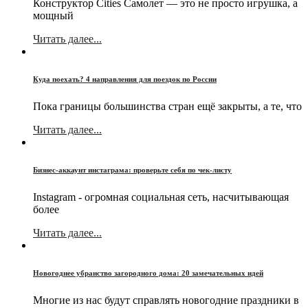
Конструктор Cities Самолет — это не просто игрушка, а
мощный
Читать далее...
Куда поехать? 4 направления для поездок по России
Пока границы большинства стран ещё закрыты, а те, что
Читать далее...
Бизнес-аккаунт инстаграма: проверьте себя по чек-листу
Instagram - огромная социальная сеть, насчитывающая
более
Читать далее...
Новогоднее убранство загородного дома: 20 замечательных идей
Многие из нас будут справлять новогодние праздники в