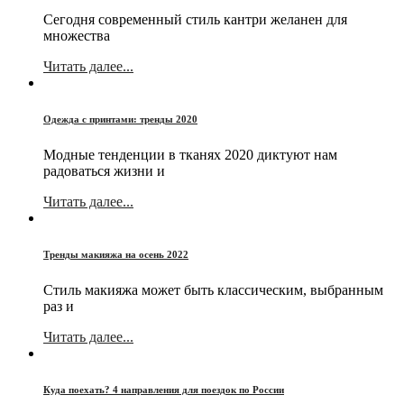
Сегодня современный стиль кантри желанен для
множества
Читать далее...
Одежда с принтами: тренды 2020
Модные тенденции в тканях 2020 диктуют нам
радоваться жизни и
Читать далее...
Тренды макияжа на осень 2022
Стиль макияжа может быть классическим, выбранным
раз и
Читать далее...
Куда поехать? 4 направления для поездок по России