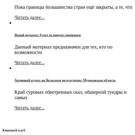
Пока границы большинства стран ещё закрыты, а те, что
Читать далее...
Яркий подарок: букет из киндер-сюрпризов
Данный материал предназначен для тех, кто по
возможности
Читать далее...
Активный отдых на Кольском полуострове: Мурманская область
Край суровых обветренных скал, обширной тундры и
самых
Читать далее...
Книжный клуб