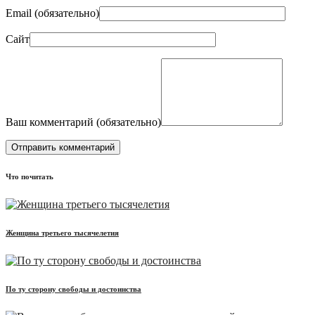
Email (
обязательно
)
Сайт
Ваш комментарий (
обязательно
)
Что почитать
Женщина третьего тысячелетия
По ту сторону свободы и достоинства