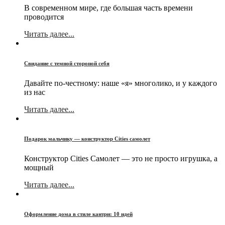
В современном мире, где большая часть времени
проводится
Читать далее...
Свидание с темной стороной себя
Давайте по-честному: наше «я» многолико, и у каждого
из нас
Читать далее...
Подарок мальчику — конструктор Cities самолет
Конструктор Cities Самолет — это не просто игрушка, а
мощный
Читать далее...
Оформление дома в стиле кантри: 10 идей