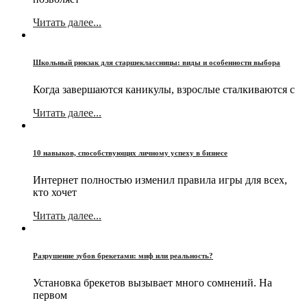
Читать далее...
Школьный рюкзак для старшеклассницы: виды и особенности выбора
Когда завершаются каникулы, взрослые сталкиваются с
Читать далее...
10 навыков, способствующих личному успеху в бизнесе
Интернет полностью изменил правила игры для всех,
кто хочет
Читать далее...
Разрушение зубов брекетами: миф или реальность?
Установка брекетов вызывает много сомнений. На
первом