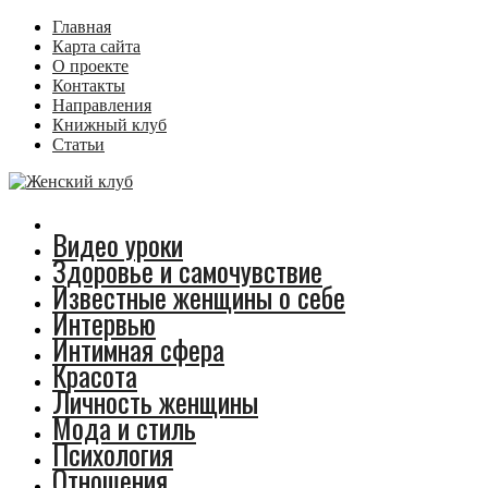
Главная
Карта сайта
О проекте
Контакты
Направления
Книжный клуб
Статьи
Видео уроки
Здоровье и самочувствие
Известные женщины о себе
Интервью
Интимная сфера
Красота
Личность женщины
Мода и стиль
Психология
Отношения