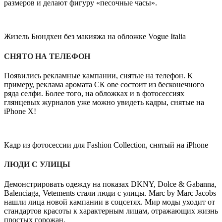
размеров и делают фигуру «песочные часы».
Жизель Бюндхен без макияжа на обложке Vogue Italia
СНЯТО НА ТЕЛЕФОН
Появились рекламные кампании, снятые на телефон. К
примеру, реклама аромата СК one состоит из бесконечного
ряда селфи. Более того, на обложках и в фотосессиях
глянцевых журналов уже можно увидеть кадры, снятые на
iPhone X!
Кадр из фотосессии для Fashion Collection, снятый на iPhone
ЛЮДИ С УЛИЦЫ
Демонстрировать одежду на показах DKNY, Dolce & Gabanna,
Balenciaga, Vetements стали люди с улицы. Marc by Marc Jacobs
нашли лица новой кампании в соцсетях. Мир моды уходит от
стандартов красоты к характерным лицам, отражающих жизнь
простых горожан.