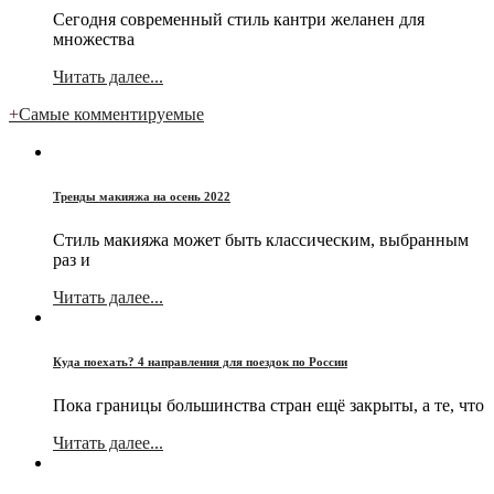
Сегодня современный стиль кантри желанен для
множества
Читать далее...
+
Самые комментируемые
Тренды макияжа на осень 2022
Стиль макияжа может быть классическим, выбранным
раз и
Читать далее...
Куда поехать? 4 направления для поездок по России
Пока границы большинства стран ещё закрыты, а те, что
Читать далее...