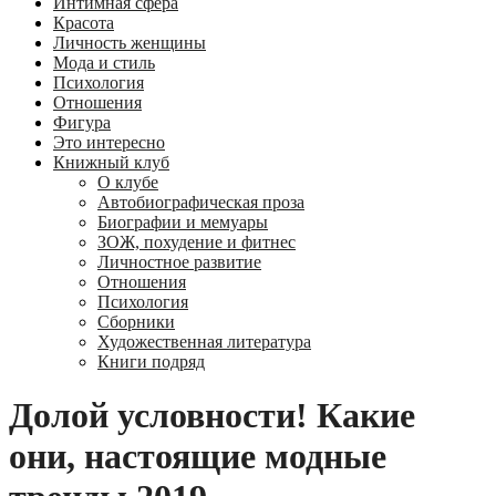
Интимная сфера
Красота
Личность женщины
Мода и стиль
Психология
Отношения
Фигура
Это интересно
Книжный клуб
О клубе
Автобиографическая проза
Биографии и мемуары
ЗОЖ, похудение и фитнес
Личностное развитие
Отношения
Психология
Сборники
Художественная литература
Книги подряд
Долой условности! Какие
они, настоящие модные