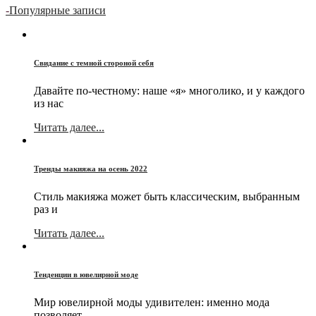
-
Популярные записи
Свидание с темной стороной себя
Давайте по-честному: наше «я» многолико, и у каждого
из нас
Читать далее...
Тренды макияжа на осень 2022
Стиль макияжа может быть классическим, выбранным
раз и
Читать далее...
Тенденции в ювелирной моде
Мир ювелирной моды удивителен: именно мода
позволяет