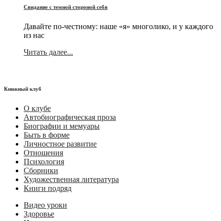
Свидание с темной стороной себя
Давайте по-честному: наше «я» многолико, и у каждого
из нас
Читать далее...
Книжный клуб
О клубе
Автобиографическая проза
Биографии и мемуары
Быть в форме
Личностное развитие
Отношения
Психология
Сборники
Художественная литература
Книги подряд
Видео уроки
Здоровье