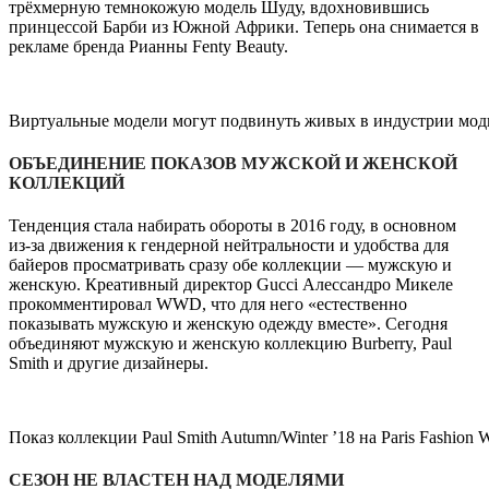
трёхмерную темнокожую модель Шуду, вдохновившись
принцессой Барби из Южной Африки. Теперь она снимается в
рекламе бренда Рианны Fenty Beauty.
Виртуальные модели могут подвинуть живых в индустрии мо
ОБЪЕДИНЕНИЕ ПОКАЗОВ МУЖСКОЙ И ЖЕНСКОЙ
КОЛЛЕКЦИЙ
Тенденция стала набирать обороты в 2016 году, в основном
из-за движения к гендерной нейтральности и удобства для
байеров просматривать сразу обе коллекции — мужскую и
женскую. Креативный директор Gucci Алессандро Микеле
прокомментировал WWD, что для него «естественно
показывать мужскую и женскую одежду вместе». Сегодня
объединяют мужскую и женскую коллекцию Burberry, Paul
Smith и другие дизайнеры.
Показ коллекции Paul Smith Autumn/Winter ’18 на Paris Fashion 
СЕЗОН НЕ ВЛАСТЕН НАД МОДЕЛЯМИ