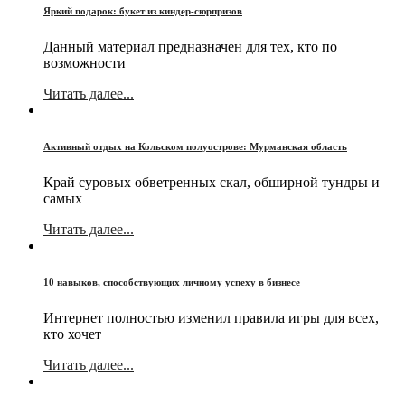
Яркий подарок: букет из киндер-сюрпризов
Данный материал предназначен для тех, кто по
возможности
Читать далее...
Активный отдых на Кольском полуострове: Мурманская область
Край суровых обветренных скал, обширной тундры и
самых
Читать далее...
10 навыков, способствующих личному успеху в бизнесе
Интернет полностью изменил правила игры для всех,
кто хочет
Читать далее...