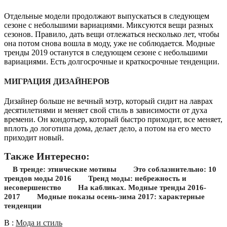
Отдельные модели продолжают выпускаться в следующем
сезоне с небольшими вариациями. Миксуются вещи разных
сезонов. Правило, дать вещи отлежаться несколько лет, чтобы
она потом снова вошла в моду, уже не соблюдается. Модные
тренды 2019 останутся в следующем сезоне с небольшими
вариациями. Есть долгосрочные и краткосрочные тенденции.
МИГРАЦИЯ ДИЗАЙНЕРОВ
Дизайнер больше не вечный мэтр, который сидит на лаврах
десятилетиями и меняет свой стиль в зависимости от духа
времени. Он кондотьер, который быстро приходит, все меняет,
вплоть до логотипа дома, делает дело, а потом на его место
приходит новый.
Также Интересно:
В тренде: этнические мотивы
Это соблазнительно: 10
трендов моды 2016
Тренд моды: небрежность и
несовершенство
На кабликах. Модные тренды 2016-
2017
Модные показы осень-зима 2017: характерные
тенденции
В :
Мода и стиль