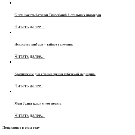
С чем носить ботинки Timberland: 6 стильных примеров
Читать далее...
Искусство шибари – тайное увлечение
Читать далее...
Критические дни с точки зрения тибетской медицины
Читать далее...
Mom Jeans: как и с чем носить
Читать далее...
Популярное в этом году