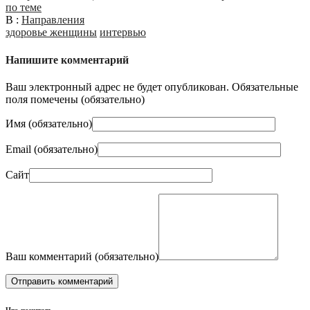
по теме
В :
Направления
здоровье женщины
интервью
Напишите комментарий
Ваш электронный адрес не будет опубликован. Обязательные
поля помечены (
обязательно
)
Имя (
обязательно
)
Email (
обязательно
)
Сайт
Ваш комментарий (
обязательно
)
Что почитать