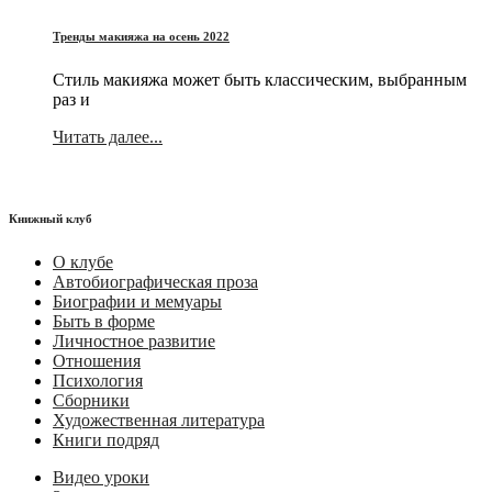
Тренды макияжа на осень 2022
Стиль макияжа может быть классическим, выбранным
раз и
Читать далее...
Книжный клуб
О клубе
Автобиографическая проза
Биографии и мемуары
Быть в форме
Личностное развитие
Отношения
Психология
Сборники
Художественная литература
Книги подряд
Видео уроки