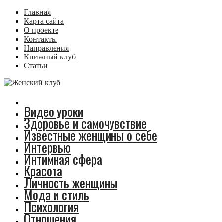
Главная
Карта сайта
О проекте
Контакты
Направления
Книжный клуб
Статьи
Видео уроки
Здоровье и самочувствие
Известные женщины о себе
Интервью
Интимная сфера
Красота
Личность женщины
Мода и стиль
Психология
Отношения