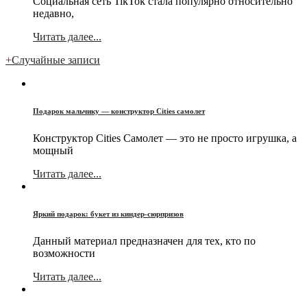
Социальная сеть TikTok стала популярно относительно
недавно,
Читать далее...
+
Случайные записи
Подарок мальчику — конструктор Cities самолет
Конструктор Cities Самолет — это не просто игрушка, а
мощный
Читать далее...
Яркий подарок: букет из киндер-сюрпризов
Данный материал предназначен для тех, кто по
возможности
Читать далее...