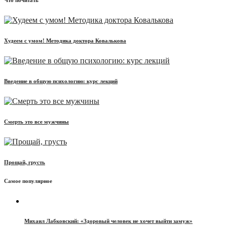
Худеем с умом! Методика доктора Ковалькова
Введение в общую психологию: курс лекций
Смерть это все мужчины
Прощай, грусть
Самое популярное
Михаил Лабковский: «Здоровый человек не хочет выйти замуж»